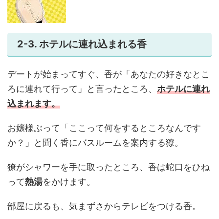
2-3. ホテルに連れ込まれる香
デートが始まってすぐ、香が「あなたの好きなとこ
ろに連れて行って」と言ったところ、
ホテルに連れ
込まれます。
お嬢様ぶって「ここって何をするところなんです
か？」と聞く香にバスルームを案内する獠。
獠がシャワーを手に取ったところ、香は蛇口をひね
って
熱湯
をかけます。
部屋に戻るも、気まずさからテレビをつける香。