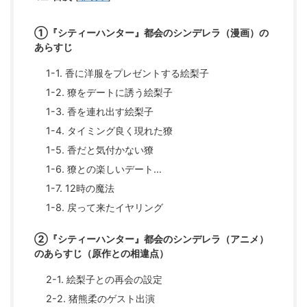
①『シティーハンター』都会のシンデレラ（漫画）の
あらすじ
1-1. 香に洋服をプレゼントする絵梨子
1-2. 獠をデートに誘う絵梨子
1-3. 香を連れ出す絵梨子
1-4. タイミング良く現れた獠
1-5. 香だと気付かない獠
1-6. 獠との楽しいデート…
1-7. 12時の魔法
1-8. 戻って来たイヤリング
②『シティーハンター』都会のシンデレラ（アニメ）
のあらすじ（原作との相違点）
2-1. 絵梨子との再会の設定
2-2. 猪熊柔のゲスト出演