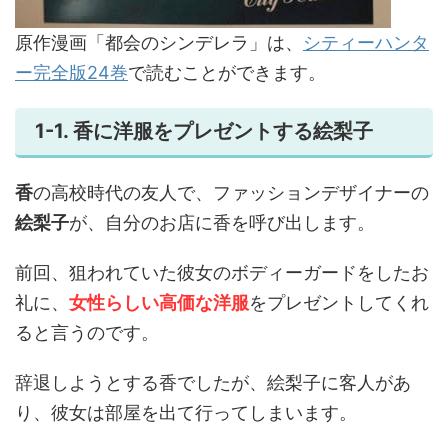
原作漫画「都会のシンデレラ」は、
シティーハンタ
ー完全版24巻
で読むことができます。
1-1. 香に洋服をプレゼントする絵梨子
香
の高校時代の友人で、ファッションデザイナーの
絵梨子
が、自分のお店に香を呼び出します。
前回、狙われていた彼女のボディーガードをしたお
礼に、
女性らしい高価な洋服
をプレゼントしてくれ
ると言うのです。
辞退しようとする香でしたが、絵梨子に客人があ
り、彼女は部屋を出て行ってしまいます。