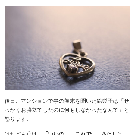
後日、マンションで事の顛末を聞いた絵梨子は「せ
っかくお膳立てしたのに何もしなかったなんて」と
怒ります。
けれども香は、
「いいのよ、これで。…あたしは、