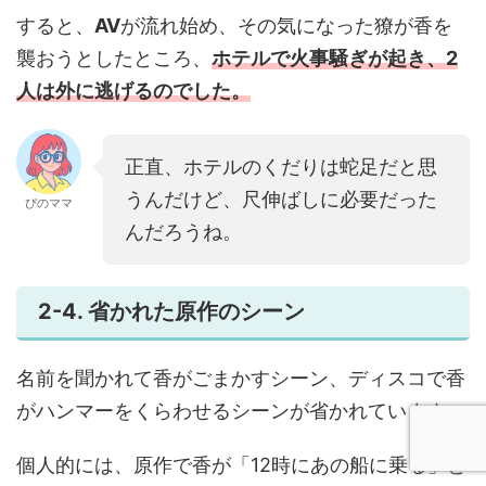
すると、
AV
が流れ始め、その気になった獠が香を
襲おうとしたところ、
ホテルで火事騒ぎが起き、2
人は外に逃げるのでした。
正直、ホテルのくだりは蛇足だと思
うんだけど、尺伸ばしに必要だった
ぴのママ
んだろうね。
2-4. 省かれた原作のシーン
名前を聞かれて香がごまかすシーン、ディスコで香
がハンマーをくらわせるシーンが省かれています。
個人的には、原作で香が「12時にあの船に乗る」と