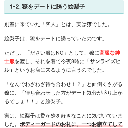
1-2. 獠をデートに誘う絵梨子
別室に来ていた「客人」とは、実は
獠
でした。
絵梨子は、獠をデートに誘っていたのです。
ただし、「ださい服はNG」として、獠に
高級な紳
士服
を渡し、それを着て今夜8時に
「サンライズヒ
ル」
というお店に来るように言うのでした。
「なんでわざわざ待ち合わせ！？」と面倒くさがる
獠に、「待ち合わせした方がデート気分が盛り上が
るでしょ！！」と絵梨子。
実は、絵梨子は香が獠を好きなことに気づいていま
した。
ボディーガードのお礼に、一つお膳立てして