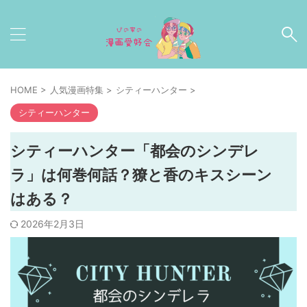
HOME
>
人気漫画特集
>
シティーハンター
>
シティーハンター
シティーハンター「都会のシンデレ
ラ」は何巻何話？獠と香のキスシーン
はある？
2026年2月3日