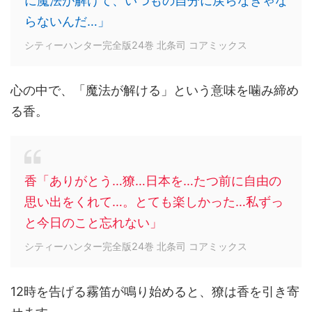
に魔法が解けて、いつもの自分に戻らなきゃな
らないんだ…」
シティーハンター完全版24巻 北条司 コアミックス
心の中で、「魔法が解ける」という意味を噛み締め
る香。
香「ありがとう…獠…日本を…たつ前に自由の
思い出をくれて…。とても楽しかった…私ずっ
と今日のこと忘れない」
シティーハンター完全版24巻 北条司 コアミックス
12時を告げる霧笛が鳴り始めると、獠は香を引き寄