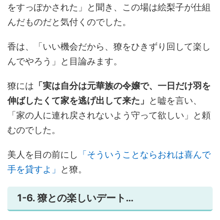
をすっぽかされた」と聞き、この場は絵梨子が仕組
んだものだと気付くのでした。
香は、「いい機会だから、獠をひきずり回して楽し
んでやろう」と目論みます。
獠には
「実は自分は元華族の令嬢で、一日だけ羽を
伸ばしたくて家を逃げ出して来た」
と嘘を言い、
「家の人に連れ戻されないよう守って欲しい」と頼
むのでした。
美人を目の前にし
「そういうことならおれは喜んで
手を貸すよ」
と獠。
1-6. 獠との楽しいデート…