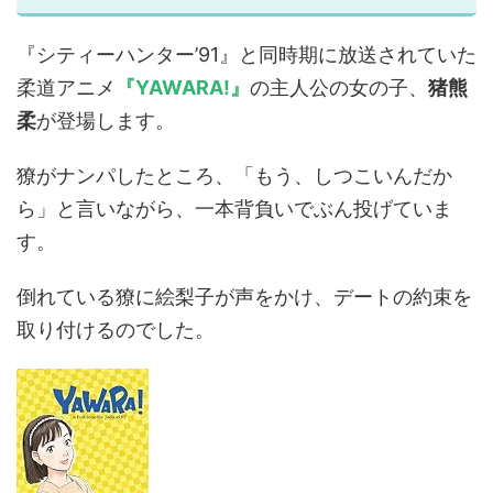
『シティーハンター’91』と同時期に放送されていた
柔道アニメ
『YAWARA!』
の主人公の女の子、
猪熊
柔
が登場します。
獠がナンパしたところ、「もう、しつこいんだか
ら」と言いながら、一本背負いでぶん投げていま
す。
倒れている獠に絵梨子が声をかけ、デートの約束を
取り付けるのでした。