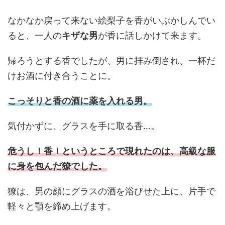
なかなか戻って来ない絵梨子を香がいぶかしんでい
ると、一人の
キザな男
が香に話しかけて来ます。
帰ろうとする香でしたが、男に拝み倒され、一杯だ
けお酒に付き合うことに。
こっそりと香の酒に薬を入れる男。
気付かずに、グラスを手に取る香…。
危うし！香！というところで現れたのは、高級な服
に身を包んだ獠でした。
獠は、男の顔にグラスの酒を浴びせた上に、片手で
軽々と顎を締め上げます。