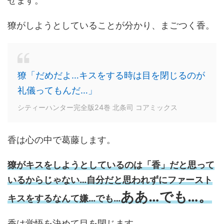
せます。
獠がしようとしていることが分かり、まごつく香。
獠「だめだよ…キスをする時は目を閉じるのが
礼儀ってもんだ…」
シティーハンター完全版24巻 北条司 コアミックス
香は心の中で葛藤します。
獠がキスをしようとしているのは「香」だと思って
いるからじゃない…自分だと思われずにファースト
ああ…でも…。
キスをするなんて嫌…でも…
香は覚悟を決めて目を閉じます。