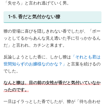
「失せろ」と言われ逃げていく男。
1-5. 香だと気付かない獠
獠の登場に喜びを隠しきれない香でしたが、「ボー
ッとしてるからあんな見え透いた手に引っかかるん
だ」と言われ、カチンと来ます。
反論しようとした香に、しかし獠は
「それとも君は
世間知らずのお嬢様なのかな？」
と言葉を続けるの
でした。
なんと獠は、目の前の女性が香だと気付いていなか
ったのです。
一旦はイラっとした香でしたが、獠が「待ち合わせ