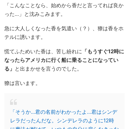
「こんなことなら、始めから香だと言ってれば良か
った…」と沈みこみます。
急に大人しくなった香を気遣い（？）、獠は香をホ
テルに誘います。
慌てふためいた香は、苦し紛れに
「もうすぐ12時に
なったらアメリカに行く船に乗ることになってい
る」
と出まかせを言うのでした。
獠は言います。
「そうか…君の名前がわかったよ…君はシンデ
レラだったんだな。シンデレラのように12時