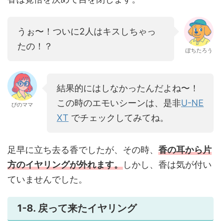
うぉ〜！ついに2人はキスしちゃっ
たの！？
ぽちたろう
結果的にはしなかったんだよね〜！
この時のエモいシーンは、是非
U-NE
ぴのママ
XT
でチェックしてみてね。
足早に立ち去る香でしたが、その時、
香の耳から片
方のイヤリングが外れます。
しかし、香は気が付い
ていませんでした。
1-8. 戻って来たイヤリング