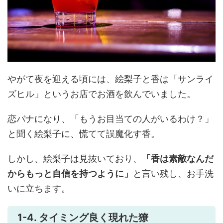
やがて夜を迎える頃には、絵梨子と香は「サンライ
ズヒル」というお店でお酒を飲んでいました。
恋バナになり、「もうお目当ての人がいるわけ？」
と聞く絵梨子に、慌てて誤魔化す香。
しかし、絵梨子は見抜いており、
「香は素敵なんだ
からもっと自信を持つように」
と言い残し、お手洗
いに立ちます。
1-4. タイミング良く現れた獠