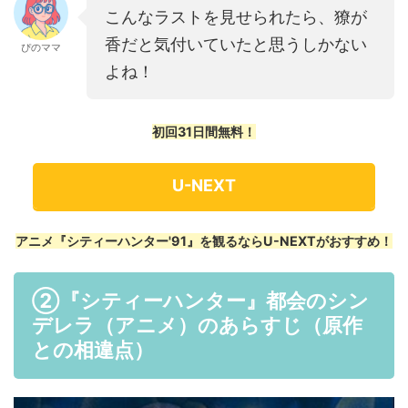
こんなラストを見せられたら、獠が
香だと気付いていたと思うしかない
ぴのママ
よね！
初回31日間無料！
U-NEXT
アニメ『シティーハンター'91』を観るならU-NEXTがおすすめ！
②『シティーハンター』都会のシン
デレラ（アニメ）のあらすじ（原作
との相違点）