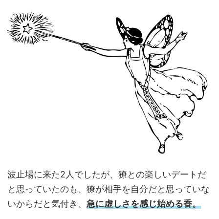
波止場に来た2人でしたが、獠との楽しいデートだ
と思っていたのも、獠が相手を自分だと思っていな
いからだと気付き、
急に虚しさを感じ始める香。