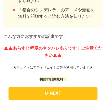
ドが見たい
「都会のシンデレラ」のアニメや漫画を
無料で視聴する／読む方法を知りたい
こんな方におすすめの記事です。
▲▲あらすじ程度のネタバレありです！ご注意くだ
さい▲▲
★当サイトはアフィリエイト広告を利用しています★
初回31日間無料！
U-NEXT