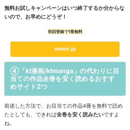
無料お試しキャンペーンはいつ終了するか分からな
いので、お早めにどうぞ！
初回登録で1冊無料
music.jp
④「kl漫画/klmanga」の代わりに目
当ての作品全巻を安く読めるおすす
めサイト2つ
前述した方法で、お目当ての作品4冊を無料で読め
たとしても、できれば
全巻を安く読みたい
ですよ
ね。