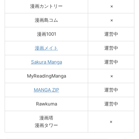
漫画カントリー
×
漫画島コム
×
漫画1001
運営中
漫画メイト
運営中
Sakura Manga
運営中
MyReadingManga
×
MANGA ZIP
運営中
Rawkuma
運営中
漫画塔
×
漫画タワー