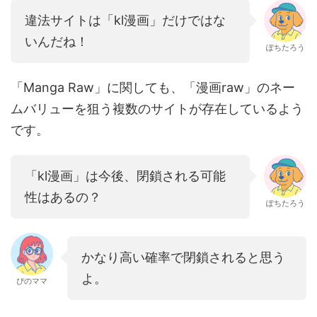
違法サイトは「kl漫画」だけではな
いんだね！
ぽちたろう
「Manga Raw」に関しても、「漫画raw」のネー
ムバリューを狙う複数のサイトが存在しているよう
です。
「kl漫画」は今後、閉鎖される可能
性はあるの？
ぽちたろう
かなり高い確率で閉鎖されると思う
よ。
ぴのママ