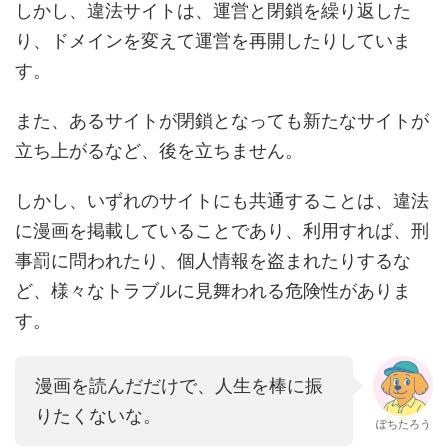
しかし、違法サイトは、運営と閉鎖を繰り返した
り、ドメインを変えて運営を再開したりしていま
す。
また、あるサイトが閉鎖となっても新たなサイトが
立ち上がるなど、後を立ちません。
しかし、いずれのサイトにも共通することは、違法
に漫画を掲載していることであり、利用すれば、刑
事罰に問われたり、個人情報を盗まれたりするな
ど、様々なトラブルに見舞われる危険性がありま
す。
漫画を読んだだけで、人生を棒に振
りたくないな。
ぽちたろう