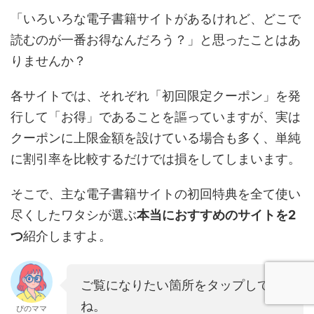
「いろいろな電子書籍サイトがあるけれど、どこで
読むのが一番お得なんだろう？」と思ったことはあ
りませんか？
各サイトでは、それぞれ「初回限定クーポン」を発
行して「お得」であることを謳っていますが、実は
クーポンに上限金額を設けている場合も多く、単純
に割引率を比較するだけでは損をしてしまいます。
そこで、主な電子書籍サイトの初回特典を全て使い
尽くしたワタシが選ぶ
本当におすすめのサイトを2
つ
紹介しますよ。
ご覧になりたい箇所をタップして
ね。
ぴのママ