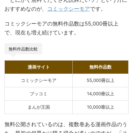
おすすめなのが、
コミックシーモア
です。
コミックシーモアの無料作品数は55,000冊以上
で、現在も増え続けています。
無料作品数比較
漫画サイト
無料作品数
コミックシーモア
55,000冊以上
ブッコミ
14,000冊以上
まんが王国
10,000冊以上
無料公開されているのは、複数巻ある漫画作品のう