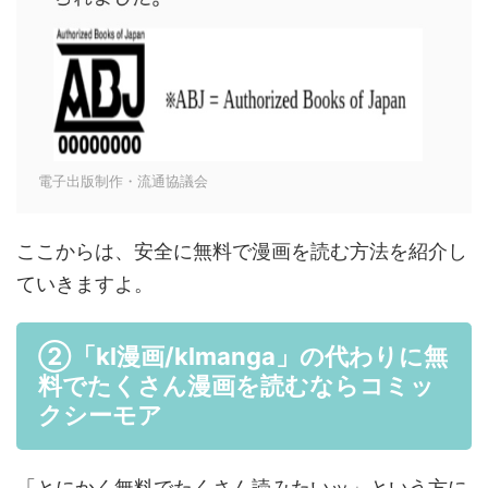
電子出版制作・流通協議会
ここからは、安全に無料で漫画を読む方法を紹介し
ていきますよ。
②「kl漫画/klmanga」の代わりに無
料でたくさん漫画を読むならコミッ
クシーモア
「とにかく無料でたくさん読みたいッ」という方に