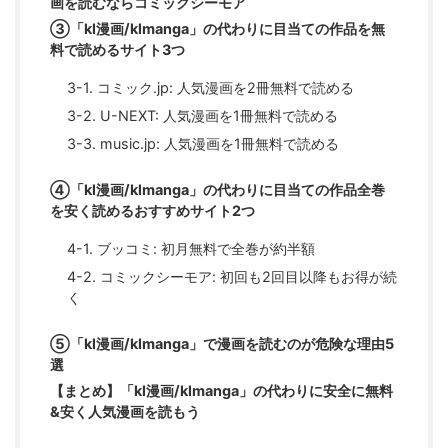
画を読むならコミックシーモア
③「kl漫画/klmanga」の代わりに目当ての作品を無
料で読めるサイト3つ
3-1. コミック.jp: 人気漫画を2冊無料で読める
3-2. U-NEXT: 人気漫画を1冊無料で読める
3-3. music.jp: 人気漫画を1冊無料で読める
④「kl漫画/klmanga」の代わりに目当ての作品全巻
を安く読めるおすすめサイト2つ
4-1. ブッコミ: 初月無料で全巻が約半額
4-2. コミックシーモア: 初回も2回目以降もお得が続
く
⑤「kl漫画/klmanga」で漫画を読むのが危険な理由5
選
【まとめ】「kl漫画/klmanga」の代わりに安全に無料
&安く人気漫画を読もう