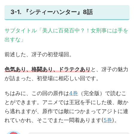
3-1. 『シティーハンター』8話
サブタイトル「美人に百発百中？！女刑事には手を
出すな」
前述した、冴子の初登場回。
色気あり、格闘あり、ドラテクあり
と、冴子の魅力
が詰まった、初登場に相応しい回です。
ちはみに、この回の原作は
4巻
（完全版）で読むこ
とができます。アニメでは王冠を手にした後、敵か
ら逃れますが、原作では敵につかまってアジトに連
れていかれ、そこでまた一悶着あります(
5巻
)。