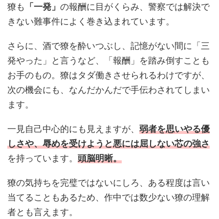
獠も
「一発」
の報酬に目がくらみ、警察では解決で
きない難事件によく巻き込まれています。
さらに、酒で獠を酔いつぶし、記憶がない間に「三
発やった」と言うなど、「報酬」を踏み倒すことも
お手のもの。獠はタダ働きさせられるわけですが、
次の機会にも、なんだかんだで手伝わされてしまい
ます。
一見自己中心的にも見えますが、
弱者を思いやる優
しさや、辱めを受けようと悪には屈しない芯の強さ
を持っています。
頭脳明晰。
獠の気持ちを完璧ではないにしろ、ある程度は言い
当てることもあるため、作中では数少ない獠の理解
者とも言えます。