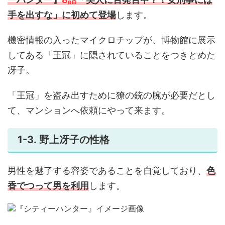
手を出すな」に初めて登場
します。
機密情報の入ったマイクロチップが、博物館に展示
してある「王冠」に隠されていることをつきとめた
冴子。
「王冠」を盗み出すために獠の銃の腕が必要だとし
て、マンションへ依頼にやって来ます。
1-3. 野上冴子の性格
男性を魅了する容姿であることを自覚しており、
色
香でつって男を利用
します。