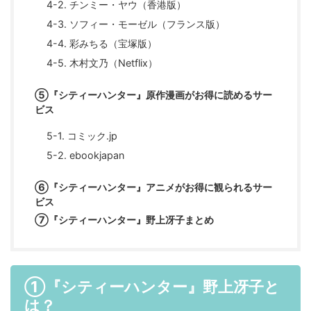
4-2. チンミー・ヤウ（香港版）
4-3. ソフィー・モーゼル（フランス版）
4-4. 彩みちる（宝塚版）
4-5. 木村文乃（Netflix）
⑤『シティーハンター』原作漫画がお得に読めるサー
ビス
5-1. コミック.jp
5-2. ebookjapan
⑥『シティーハンター』アニメがお得に観られるサー
ビス
⑦『シティーハンター』野上冴子まとめ
①『シティーハンター』野上冴子と
は？