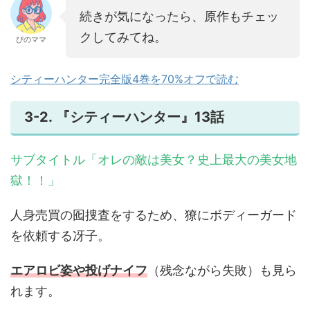
続きが気になったら、原作もチェッ
クしてみてね。
ぴのママ
シティーハンター完全版4巻を70%オフで読む
3-2. 『シティーハンター』13話
サブタイトル「オレの敵は美女？史上最大の美女地
獄！！」
人身売買の囮捜査をするため、獠にボディーガード
を依頼する冴子。
エアロビ姿や投げナイフ
（残念ながら失敗）も見ら
れます。