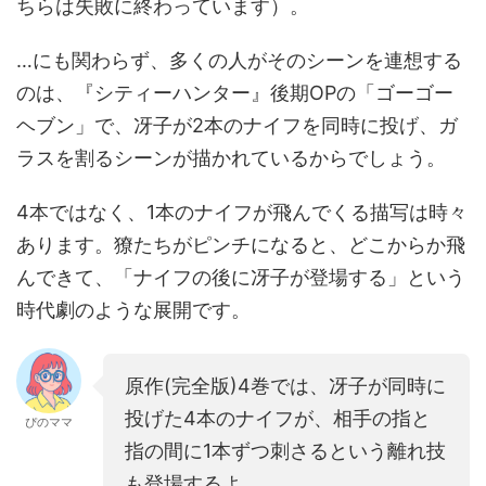
ちらは失敗に終わっています）。
…にも関わらず、多くの人がそのシーンを連想する
のは、『シティーハンター』後期OPの「ゴーゴー
ヘブン」で、冴子が2本のナイフを同時に投げ、ガ
ラスを割るシーンが描かれているからでしょう。
4本ではなく、1本のナイフが飛んでくる描写は時々
あります。獠たちがピンチになると、どこからか飛
んできて、「ナイフの後に冴子が登場する」という
時代劇のような展開です。
原作(完全版)4巻では、冴子が同時に
投げた4本のナイフが、相手の指と
ぴのママ
指の間に1本ずつ刺さるという離れ技
も登場するよ。