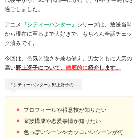
過ごしました。
アニメ
『シティーハンター』
シリーズは、放送当時
から現在に至るまで大好きで、もちろん全話チェッ
ク済みです。
今回は、色気と強さを兼ね備え、男女ともに人気の
高い
野上冴子について、
徹底
的に
紹介します。
『シティーハンター』野上冴子の…
プロフィールや得意技が知りたい
家族構成や恋愛事情が知りたい
色っぽいシーンやカッコいいシーンが何