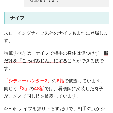
ナイフ
スローイングナイフ以外のナイフもまれに登場しま
す。
特筆すべきは、ナイフで相手の身体は傷つけず、
服
だけを「こっぱみじん」にする
ことができる技で
す。
『シティーハンター2』
の
8話
で披露しています。
同じく
『2』
の
48話
では、看護師に変装した冴子
が、メスで同じ技を披露しています。
4〜5回ナイフを振り下ろすだけで、相手の服がシ