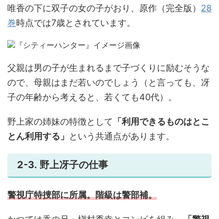
唯香の下に双子の女の子がおり、原作（完全版）
28
巻
時点では7歳とされています。
父親は男の子が生まれるまで子づくりに励むそうな
ので、母親はまだ若いのでしょう（と言っても、冴
子の年齢から考えると、若くても40代）。
野上家の姉妹の特徴として
「利用できるものはとこ
とん利用する」
という共通点があります。
2-3. 野上冴子の仕事
警視庁特捜部に所属。階級は警部補。