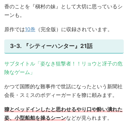
香のことを『槇村の妹』として大切に思っているシ
ーンも。
原作では
10巻
（完全版）に収録されています。
3-3. 『シティーハンター』21話
サブタイトル「姿なき狙撃者！！リョウと冴子の危
険なゲーム」
かつて国際的な難事件で世話になったという新聞社
会長・スミスのボディーガードを獠に頼みます。
獠とベッドインしたと思わせるやり口や酔い潰れた
姿、小型船舶を操るシーン
などが見られます。