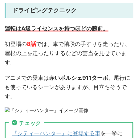
ドライビングテクニック
運転はA級ライセンスを持つほどの腕前。
初登場の
8話
では、車で階段の手すりを走ったり、
屋根の上を走ったりするなどの芸当を見せていま
す。
アニメでの愛車は
赤いポルシェ911ターボ
。尾行に
も使っているシーンがありますが、目立ちそうで
す。
チェック
『シティーハンター』に登場する車
を一挙に