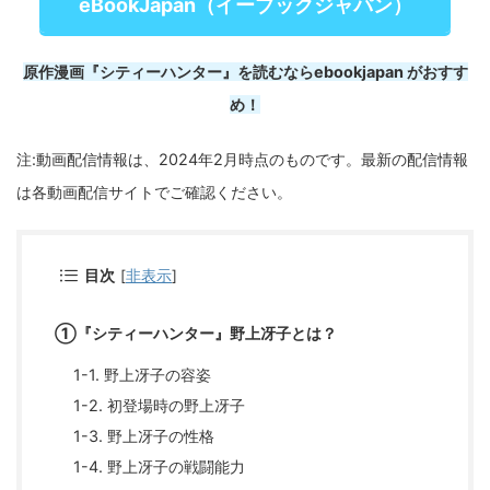
eBookJapan（イーブックジャパン）
原作漫画『シティーハンター』を読むならebookjapan がおすす
め！
注:動画配信情報は、2024年2月時点のものです。最新の配信情報
は各動画配信サイトでご確認ください。
目次
[
非表示
]
①『シティーハンター』野上冴子とは？
1-1. 野上冴子の容姿
1-2. 初登場時の野上冴子
1-3. 野上冴子の性格
1-4. 野上冴子の戦闘能力