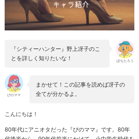
『シティーハンター』野上冴子のこ
とを詳しく知りたいな！
ぽちたろう
まかせて！この記事を読めば冴子の
全てが分かるよ。
ぴのママ
こんにちは！
80年代にアニオタだった『ぴのママ』です。80年
代後半から、90年代前半にかけて、小中学生時代を