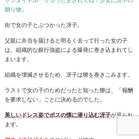
サブタイトル「リョウだまされてね！少女に冴子の
贈り物」
街で女の子とぶつかった冴子。
父親に弁当を届けると明るく去って行った女の子
は、組織的な銀行強盗による爆発に巻き込まれてし
まいます。
組織を壊滅させるため、冴子は獠を巻きこみます。
ラストで女の子のためだったと知った獠は、「報酬
を要求しない」ことに決めるのでした。
美しいドレス姿でボスの懐に潜り込む冴子
が見られ
ます。