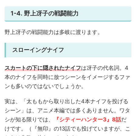
1-4. 野上冴子の戦闘能力
野上冴子の戦闘能力は多岐に渡ります。
スローイングナイフ
スカートの下に隠されたナイフ
は冴子の代名詞。4
本のナイフを同時に放つシーンをイメージするファ
ンも多いのではないでしょうか。
実は、「太ももから取り出した4本ナイフを投げる
シーン」は、アニメ本編では多くありません。ワタ
シが知る限りでは、
『シティーハンター3』
8話
だ
けです。（『無印』の13話でも投げていますが、こ