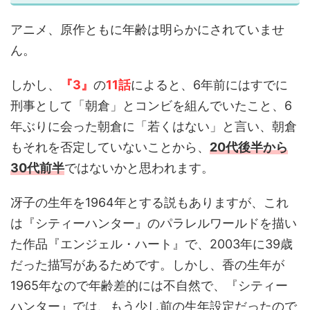
アニメ、原作ともに年齢は明らかにされていませ
ん。
しかし、
『3』
の
11話
によると、6年前にはすでに
刑事として「朝倉」とコンビを組んでいたこと、6
年ぶりに会った朝倉に「若くはない」と言い、朝倉
もそれを否定していないことから、
20代後半から
30代前半
ではないかと思われます。
冴子の生年を1964年とする説もありますが、これ
は『シティーハンター』のパラレルワールドを描い
た作品『エンジェル・ハート』で、2003年に39歳
だった描写があるためです。しかし、香の生年が
1965年なので年齢差的には不自然で、『シティー
ハンター』では、もう少し前の生年設定だったので