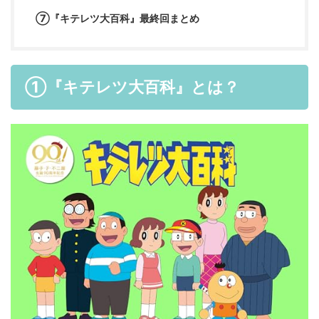
⑦『キテレツ大百科』最終回まとめ
①『キテレツ大百科』とは？