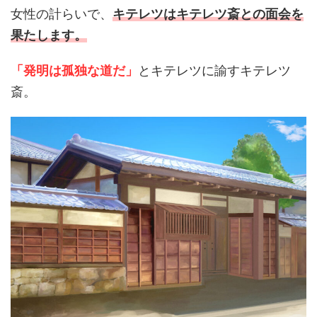
女性の計らいで、
キテレツはキテレツ斎との面会を
果たします。
「発明は孤独な道だ」
とキテレツに諭すキテレツ
斎。