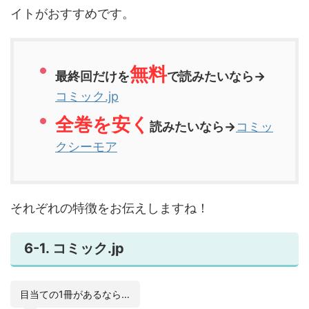
イトがおすすめです。
無料
最終回だけを
で読みたいなら→
コミック.jp
全巻を安く
読みたいなら→
コミッ
クシーモア
それぞれの特徴をお伝えしますね！
6-1. コミック.jp
目当ての1冊があるなら…