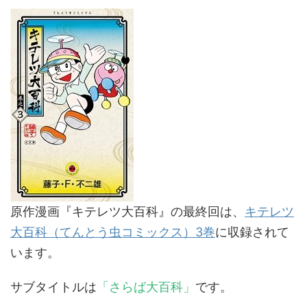
原作漫画『キテレツ大百科』の最終回は、
キテレツ
大百科（てんとう虫コミックス）3巻
に収録されて
います。
サブタイトルは
「さらば大百科」
です。