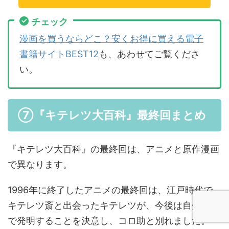
チェック
漫画を買うならどこ？安くお得に買える電子
書籍サイトBEST12
も、あわせてご覧くださ
い。
⑦『キテレツ大百科』最終回まとめ
『キテレツ大百科』の最終回は、アニメと原作漫画
で異なります。
1996年に終了したアニメの最終回は、江戸時代で
キテレツ斎と出会ったキテレツが、今後は自分の力
で発明することを決意し、コロ助と別れました。