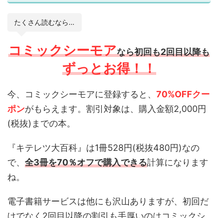
たくさん読むなら…
コミックシーモア
なら初回も2回目以降も
ずっとお得！！
今、コミックシーモアに登録すると、
70%OFFクー
ポン
がもらえます。割引対象は、購入金額2,000円
(税抜)までの本。
『キテレツ大百科』は1冊528円(税抜480円)なの
で、
全3冊を70％オフで購入できる
計算になります
ね。
電子書籍サービスは他にも沢山ありますが、初回だ
けでなく2回目以降の割引も手厚いのはコミックシ