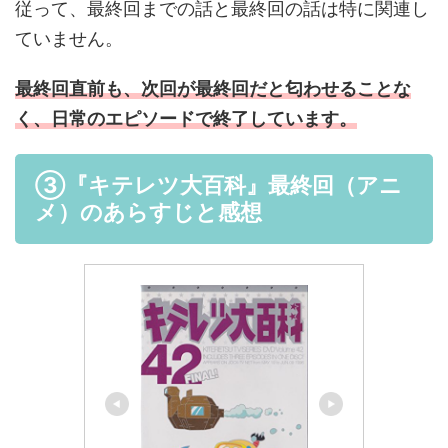
従って、最終回までの話と最終回の話は特に関連し
ていません。
最終回直前も、次回が最終回だと匂わせることな
く、日常のエピソードで終了しています。
③『キテレツ大百科』最終回（アニ
メ）のあらすじと感想