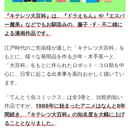
『キテレツ大百科』は、『ドラえもん』や『エスパ
ー魔美』などでもお馴染みの、藤子・F・不二雄に
よる漫画作品です。
江戸時代のご先祖様が遺した「キテレツ大百科」を
もとに、様々な発明品を作る少年・木手英一と、
「大百科」をもとに作られたロボット・コロ助を中
心に、日常に起こる出来事を面白おかしく描いてい
ます。
「てんとう虫コミックス」は全3巻と、比較的短い
作品ですが、
1988年に始まったアニメはなんと8年
間続き、『キテレツ大百科』の知名度を大幅に上げ
ることとなりました。