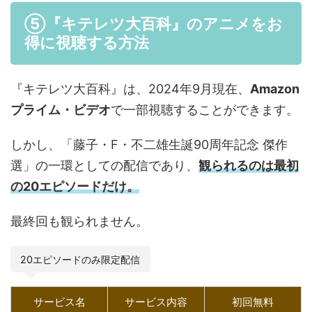
⑤『キテレツ大百科』のアニメをお
得に視聴する方法
『キテレツ大百科』は、2024年9月現在、
Amazon
プライム・ビデオ
で一部視聴することができます。
しかし、「藤子・F・不二雄生誕90周年記念 傑作
選」の一環としての配信であり、
観られるのは最初
の20エピソードだけ。
最終回も観られません。
20エピソードのみ限定配信
サービス名
サービス内容
初回無料