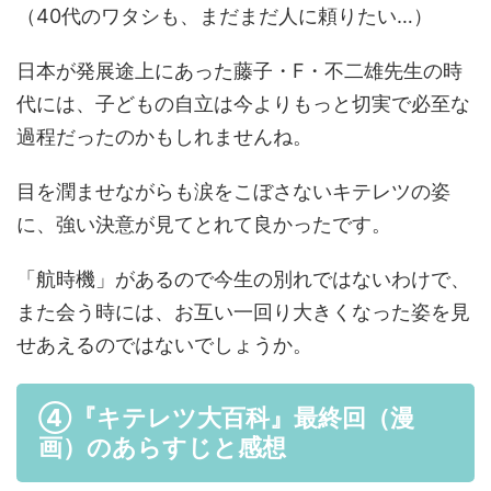
（40代のワタシも、まだまだ人に頼りたい…）
日本が発展途上にあった藤子・F・不二雄先生の時
代には、子どもの自立は今よりもっと切実で必至な
過程だったのかもしれませんね。
目を潤ませながらも涙をこぼさないキテレツの姿
に、強い決意が見てとれて良かったです。
「航時機」があるので今生の別れではないわけで、
また会う時には、お互い一回り大きくなった姿を見
せあえるのではないでしょうか。
④『キテレツ大百科』最終回（漫
画）のあらすじと感想