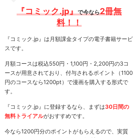
『コミック.jp』
2冊無
で今なら
料！！
『コミック.jp』は月額課金タイプの電子書籍サービ
スです。
月額コースは税込550円・1,100円・2,200円の3コ
ースが用意されており、付与されるポイント（1100
円のコースなら1200pt）で漫画を購入する形式で
す。
『コミック.jp』に登録するなら、まずは
30日間の
無料トライアル
がおすすめです。
今なら1200円分のポイントがもらえるので、実質