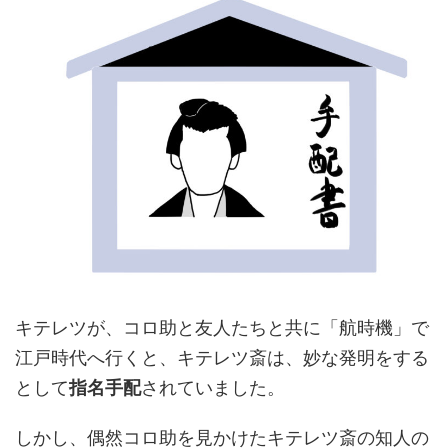
キテレツが、コロ助と友人たちと共に「航時機」で
江戸時代へ行くと、キテレツ斎は、妙な発明をする
として
指名手配
されていました。
しかし、偶然コロ助を見かけたキテレツ斎の知人の