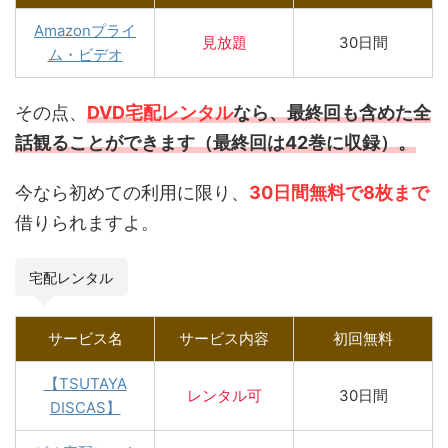
Amazonプライ
見放題
30日間
ム・ビデオ
その点、
DVD宅配レンタル
なら、最終回も含めた全
話観ることができます（最終回は42巻に収録）。
今なら初めての利用に限り、
30日間無料で8枚まで
借りられますよ。
宅配レンタル
サービス名
サービス内容
初回無料
【TSUTAYA
レンタル
可
30日間
DISCAS】