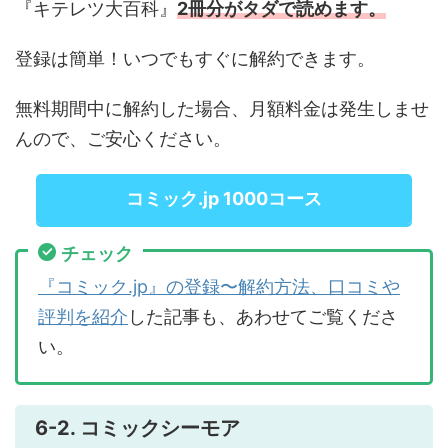
『キテレツ大百科』
2冊分がタダで読めます。
登録は簡単！いつでもすぐに解約できます。
無料期間中に解約した場合、月額料金は発生しませ
んので、ご安心ください。
コミック.jp 1000コース
チェック
『コミック.jp』の登録〜解約方法、口コミや
評判を紹介
した記事も、あわせてご覧くださ
い。
6-2. コミックシーモア