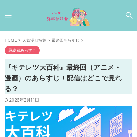
HOME
>
人気漫画特集
>
最終回あらすじ
>
最終回あらすじ
『キテレツ大百科』最終回（アニメ・
漫画）のあらすじ！配信はどこで見れ
る？
2026年2月11日