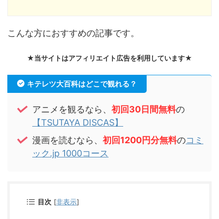
こんな方におすすめの記事です。
★当サイトはアフィリエイト広告を利用しています★
キテレツ大百科はどこで観れる？
アニメを観るなら、
初回3
0
日間無料
の
【TSUTAYA DISCAS】
漫画を読むなら、
初回1200円分無料
の
コミ
ック.jp 1000コース
目次
[
非表示
]