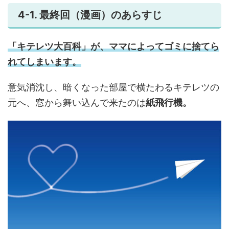
4-1. 最終回（漫画）のあらすじ
「キテレツ大百科」が、ママによってゴミに捨てら
れてしまいます。
意気消沈し、暗くなった部屋で横たわるキテレツの
元へ、窓から舞い込んで来たのは
紙飛行機。