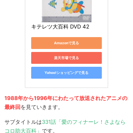
キテレツ大百科 DVD 42
Amazonで見る
楽天市場で見る
Yahoo!ショッピングで見る
1988年から1996年にわたって放送されたアニメの
最終回
を見ていきます。
サブタイトルは
331話「愛のフィナーレ！さよなら
コロ助大百科」
です。