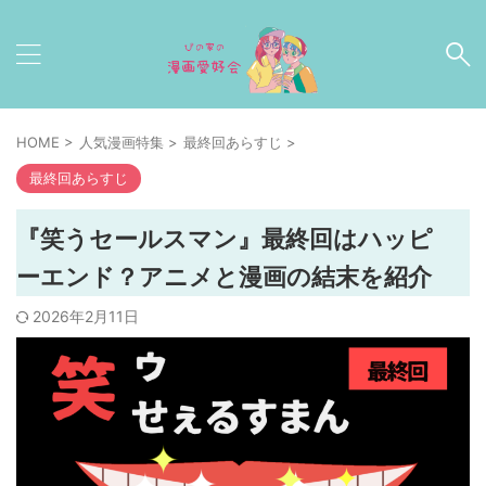
HOME
>
人気漫画特集
>
最終回あらすじ
>
最終回あらすじ
『笑うセールスマン』最終回はハッピ
ーエンド？アニメと漫画の結末を紹介
2026年2月11日