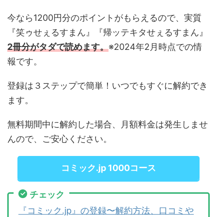
今なら1200円分のポイントがもらえるので、実質
『笑ゥせぇるすまん』『帰ッテキタせぇるすまん』
2冊分がタダで読めます。
※2024年2月時点での情
報です。
登録は３ステップで簡単！いつでもすぐに解約でき
ます。
無料期間中に解約した場合、月額料金は発生しませ
んので、ご安心ください。
コミック.jp 1000コース
チェック
『コミック.jp』の登録〜解約方法、口コミや