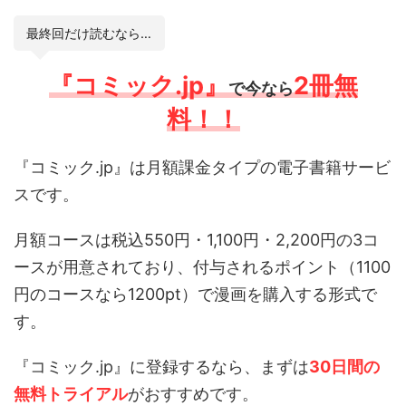
最終回だけ読むなら…
『コミック.jp』
2冊無
で今なら
料！！
『コミック.jp』は月額課金タイプの電子書籍サービ
スです。
月額コースは税込550円・1,100円・2,200円の3コ
ースが用意されており、付与されるポイント（1100
円のコースなら1200pt）で漫画を購入する形式で
す。
『コミック.jp』に登録するなら、まずは
30日間の
無料トライアル
がおすすめです。