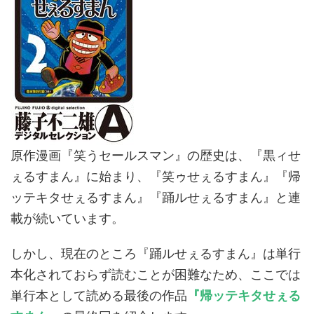
原作漫画『笑うセールスマン』の歴史は、『黒ィせ
ぇるすまん』に始まり、『笑ゥせぇるすまん』『帰
ッテキタせぇるすまん』『踊ルせぇるすまん』と連
載が続いています。
しかし、現在のところ『踊ルせぇるすまん』は単行
本化されておらず読むことが困難なため、ここでは
単行本として読める最後の作品
『帰ッテキタせぇる