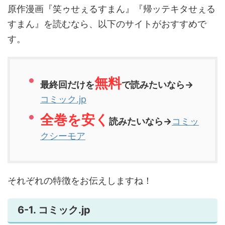
原作漫画『笑ゥせぇるすまん』『帰ッテキタせぇる
すまん』を読むなら、以下のサイトがおすすめで
す。
無料
最終回だけを
で読みたいなら→
コミック.jp
全巻を安く
読みたいなら→
コミッ
クシーモア
それぞれの特徴をお伝えしますね！
6-1. コミック.jp