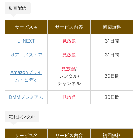
動画配信
サービス名
サービス内容
初回無料
U-NEXT
見放題
31日間
ｄアニメストア
見放題
31日間
見放題
/
Amazonプライ
レンタル/
30日間
ム・ビデオ
チャンネル
DMMプレミアム
見放題
30日間
宅配レンタル
サービス名
サービス内容
初回無料