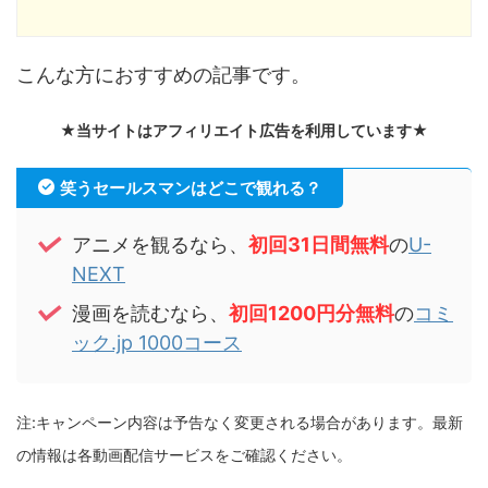
こんな方におすすめの記事です。
★当サイトはアフィリエイト広告を利用しています★
笑うセールスマンはどこで観れる？
アニメを観るなら、
初回31日間無料
の
U-
NEXT
漫画を読むなら、
初回1200円分無料
の
コミ
ック.jp 1000コース
注:キャンペーン内容は予告なく変更される場合があります。最新
の情報は各動画配信サービスをご確認ください。