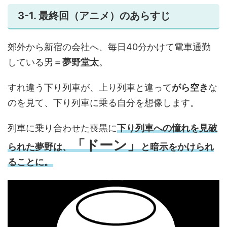
3-1. 最終回（アニメ）のあらすじ
郊外から新宿の会社へ、毎日40分かけて電車通勤
している男＝
夢野堂太
。
すれ違う下り列車が、上り列車と違って
がら空き
な
のを見て、下り列車に乗る自分を想像します。
列車に乗り合わせた喪黒に
下り列車への憧れを見破
「ドーン」
られた夢野は、
と暗示をかけられ
ることに。