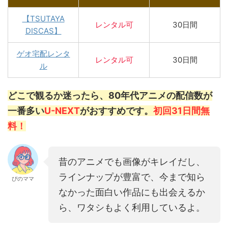
【TSUTAYA
レンタル
可
30日間
DISCAS】
ゲオ宅配レンタ
レンタル可
30日間
ル
どこで観るか迷ったら、80年代アニメの配信数が
一番多い
U-NEXT
がおすすめです。
初回31日間無
料！
昔のアニメでも画像がキレイだし、
ラインナップが豊富で、今まで知ら
ぴのママ
なかった面白い作品にも出会えるか
ら、ワタシもよく利用しているよ。