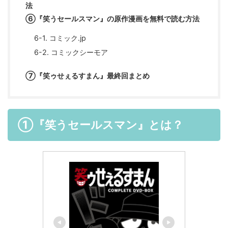
法
⑥『笑うセールスマン』の原作漫画を無料で読む方法
6-1. コミック.jp
6-2. コミックシーモア
⑦『笑ゥせぇるすまん』最終回まとめ
①『笑うセールスマン』とは？