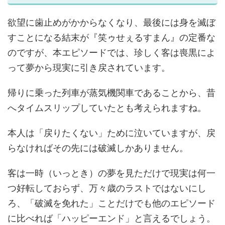
欲望に歯止めがかからなくなり、最後には身を滅ぼ
すことになる結末が『笑ゥせぇるすまん』の定番な
のですが、本エピソードでは、珍しく客は喪黒によ
って夢から現実に引き戻されています。
帰りに乗った列車が蒸気機関車であることから、昔
へタイムスリップしていたとも考えられますね。
本人は「戻りたくない」ために泣いていますが、戻
らなければその先には破滅しかありません。
客は一時（いっとき）の夢を見ただけで現実は何一
つ好転しておらず、万々歳のラストではないにし
ろ、「破滅を免れた」ことだけでも他のエピソード
に比べれば「ハッピーエンド」と言えるでしょう。