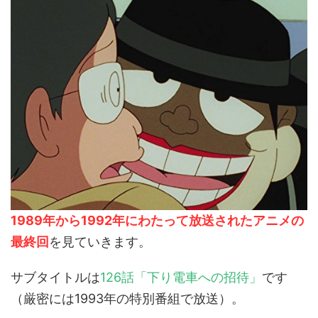
1989年から1992年にわたって放送されたアニメの
最終回
を見ていきます。
サブタイトルは
126話「下り電車への招待」
です
（厳密には1993年の特別番組で放送）。