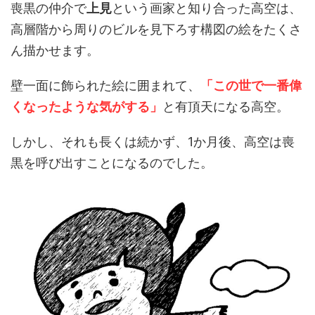
喪黒の仲介で
上見
という画家と知り合った高空は、
高層階から周りのビルを見下ろす構図の絵をたくさ
ん描かせます。
壁一面に飾られた絵に囲まれて、
「この世で一番偉
くなったような気がする」
と有頂天になる高空。
しかし、それも長くは続かず、1か月後、高空は喪
黒を呼び出すことになるのでした。