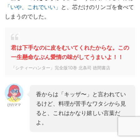
「いや、これでいい」
と、芯だけのリンゴを食べて
しまうのでした。
君は下手なのに皮をむいてくれたからな。この
一生懸命なぶん愛情の味がしてうまいよ！！
『シティーハンター』完全版10巻 北条司 徳間書店
香からは「キッザ〜」と言われてい
るけど、料理が苦手なワタシから見
ぴのママ
ると、これはかなり嬉しい言葉だ
よ。