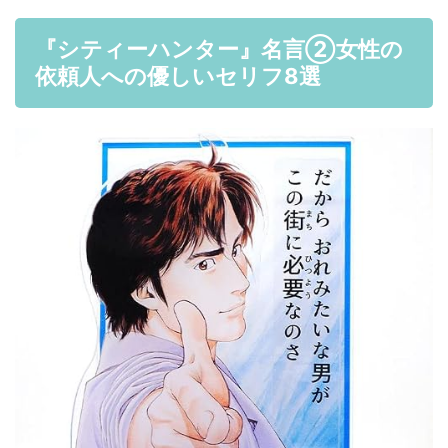
『シティーハンター』名言②女性の
依頼人への優しいセリフ8選