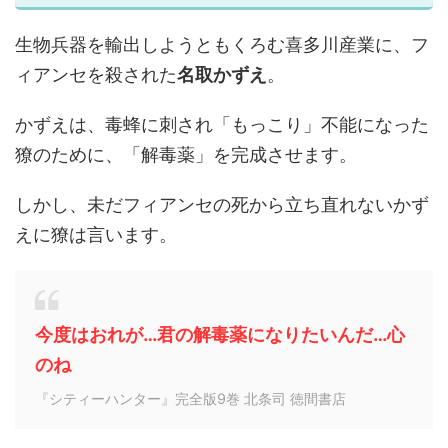
生物兵器を輸出しようともくろむ喜多川産業に、フ
ィアンセを殺された
名取かずえ
。
かずえは、毒蜂に刺され「もっこり」不能になった
獠のために、「解毒薬」を完成させます。
しかし、未だフィアンセの死から立ち直れないかず
えに獠は言います。
今度はおれが…君の解毒薬になりたいんだ…心
のね
『シティーハンター』完全版9巻 北条司 徳間書店