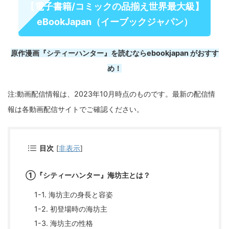
【電子書籍/コミックの品揃え世界最大級】
eBookJapan（イーブックジャパン）
原作漫画『シティーハンター』を読むならebookjapan がおすす
め！
注:動画配信情報は、2023年10月時点のものです。最新の配信情
報は各動画配信サイトでご確認ください。
目次
[
非表示
]
①『シティーハンター』海坊主とは？
1-1. 海坊主の身長と容姿
1-2. 初登場時の海坊主
1-3. 海坊主の性格