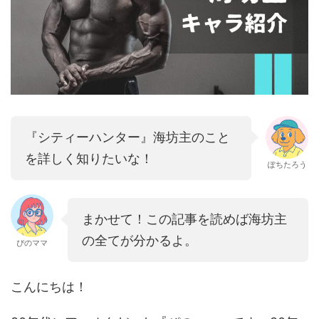
『シティーハンター』海坊主のこと
を詳しく知りたいな！
ぽちたろう
まかせて！この記事を読めば海坊主
の全てが分かるよ。
ぴのママ
こんにちは！