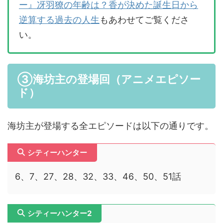
ー』冴羽獠の年齢は？香が決めた誕生日から
逆算する過去の人生
もあわせてご覧くださ
い。
③海坊主の登場回（アニメエピソー
ド）
海坊主が登場する全エピソードは以下の通りです。
シティーハンター
6、7、27、28、32、33、46、50、51話
シティーハンター2