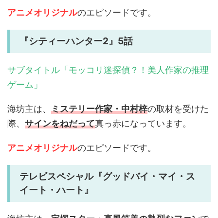
アニメオリジナル
のエピソードです。
『シティーハンター2』5話
サブタイトル「モッコリ迷探偵？！美人作家の推理
ゲーム」
海坊主は、
ミステリー作家・中村梓
の取材を受けた
際、
サインをねだって
真っ赤になっています。
アニメオリジナル
のエピソードです。
テレビスペシャル『グッドバイ・マイ・ス
イート・ハート』