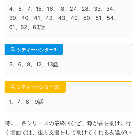
4、5、7、15、16、18、27、28、33、34、
39、40、41、42、43、49、50、51、54、
61、62、63話
シティーハンター3
3、6、8、12、13話
シティーハンター'91
1、7、8、9話
特に、各シリーズの最終回など、獠が香を助けに行
く場面では、後方支援をして助けてくれる友達がい