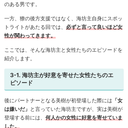
のある男です。
一方、獠の後方支援ではなく、海坊主自身にスポッ
トライトがあたる回では、
必ずと言って良いほど女
性が関わってきます。
ここでは、そんな海坊主と女性たちのエピソードを
紹介します。
3-1. 海坊主が好意を寄せた女性たちのエ
ピソード
後にパートナーとなる美樹が初登場した際には
「女
は嫌いだ」
と言っていた海坊主ですが、実は美樹が
登場する前には、
何人かの女性に好意を寄せていま
した。