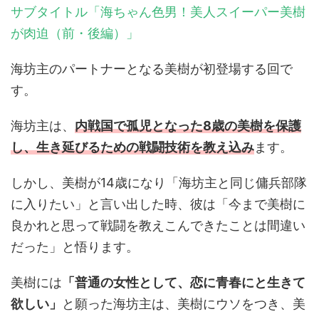
サブタイトル「海ちゃん色男！美人スイーパー美樹
が肉迫（前・後編）」
海坊主のパートナーとなる美樹が初登場する回で
す。
海坊主は、
内戦国で孤児となった8歳の美樹を保護
し、生き延びるための戦闘技術を教え込み
ます。
しかし、美樹が14歳になり「海坊主と同じ傭兵部隊
に入りたい」と言い出した時、彼は「今まで美樹に
良かれと思って戦闘を教えこんできたことは間違い
だった」と悟ります。
美樹には
「普通の女性として、恋に青春にと生きて
欲しい」
と願った海坊主は、美樹にウソをつき、美