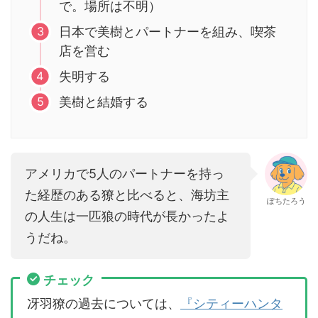
で。場所は不明）
日本で美樹とパートナーを組み、喫茶
店を営む
失明する
美樹と結婚する
アメリカで5人のパートナーを持っ
た経歴のある獠と比べると、海坊主
ぽちたろう
の人生は一匹狼の時代が長かったよ
うだね。
チェック
冴羽獠の過去については、
『シティーハンタ