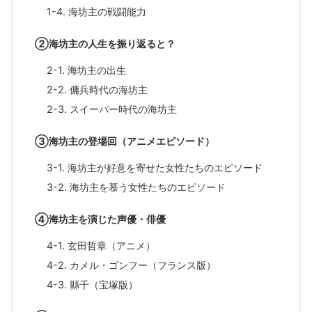
1-4. 海坊主の戦闘能力
②海坊主の人生を振り返ると？
2-1. 海坊主の出生
2-2. 傭兵時代の海坊主
2-3. スイーパー時代の海坊主
③海坊主の登場回（アニメエピソード）
3-1. 海坊主が好意を寄せた女性たちのエピソード
3-2. 海坊主を慕う女性たちのエピソード
④海坊主を演じた声優・俳優
4-1. 玄田哲章（アニメ）
4-2. カメル・ゴンフー（フランス版）
4-3. 縣千（宝塚版）