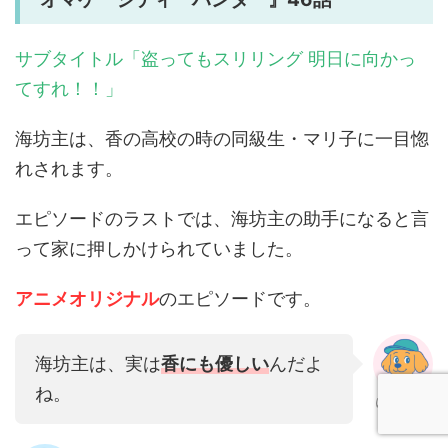
サブタイトル「盗ってもスリリング 明日に向かっ
てすれ！！」
海坊主は、香の高校の時の同級生・マリ子に一目惚
れされます。
エピソードのラストでは、海坊主の助手になると言
って家に押しかけられていました。
アニメオリジナル
のエピソードです。
海坊主は、実は
香にも優しい
んだよ
ね。
ぽちたろう