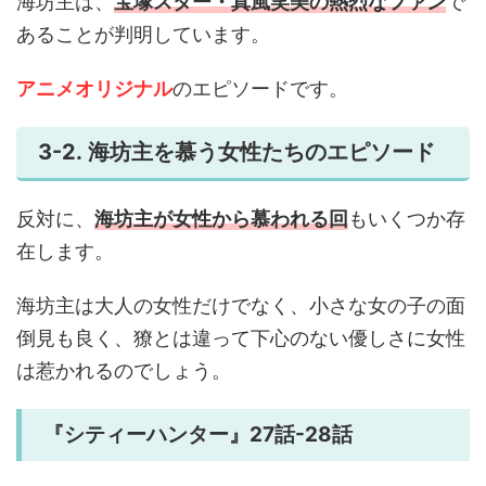
海坊主は、
宝塚スター・真風笑美の熱烈なファン
で
あることが判明しています。
アニメオリジナル
のエピソードです。
3-2. 海坊主を慕う女性たちのエピソード
反対に、
海坊主が女性から慕われる回
もいくつか存
在します。
海坊主は大人の女性だけでなく、小さな女の子の面
倒見も良く、獠とは違って下心のない優しさに女性
は惹かれるのでしょう。
『シティーハンター』27話-28話