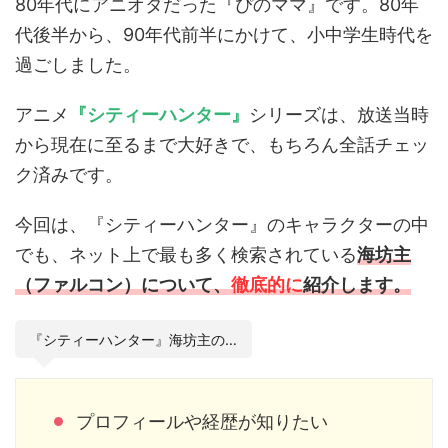
80年代にアニオタだった『ぴのママ』です。80年
代後半から、90年代前半にかけて、小中学生時代を
過ごしました。
アニメ
『シティーハンター』
シリーズは、放送当時
から現在に至るまで大好きで、もちろん全話チェッ
ク済みです。
今回は、『シティーハンター』のキャラクターの中
でも、ネット上で最も多く検索されている
海坊主
（ファルコン）について、
徹底
的に
紹介します。
『シティーハンター』海坊主の…
プロフィールや経歴が知りたい