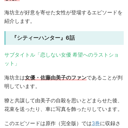
海坊主が好意を寄せた女性が登場するエピソードを
紹介します。
『シティーハンター』6話
サブタイトル「恋しない女優 希望へのラストショ
ット」
海坊主は
女優・佐藤由美子のファン
であることが判
明しています。
獠と共謀して由美子の自殺を思いとどまらせた後、
花束を送ったり、車に写真を飾ったりしています。
このエピソードは原作（完全版）では
3巻
に収録さ