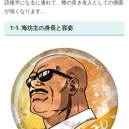
語後半になるに連れて、獠の良き友人としての側面
が強くなります。
1-1. 海坊主の身長と容姿