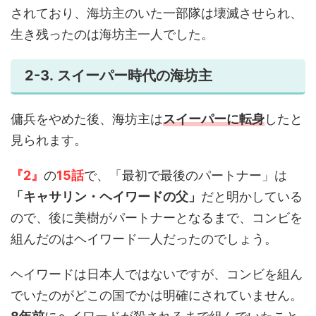
されており、海坊主のいた一部隊は壊滅させられ、
生き残ったのは海坊主一人でした。
2-3. スイーパー時代の海坊主
傭兵をやめた後、海坊主は
スイーパーに転身
したと
見られます。
『2』
の
15話
で、「最初で最後のパートナー」は
「キャサリン・ヘイワードの父」
だと明かしている
ので、後に美樹がパートナーとなるまで、コンビを
組んだのはヘイワード一人だったのでしょう。
ヘイワードは日本人ではないですが、コンビを組ん
でいたのがどこの国でかは明確にされていません。