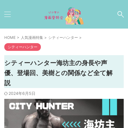
HOME
>
人気漫画特集
>
シティーハンター
>
シティーハンター
シティーハンター海坊主の身長や声
優、登場回、美樹との関係など全て解
説
2024年6月5日