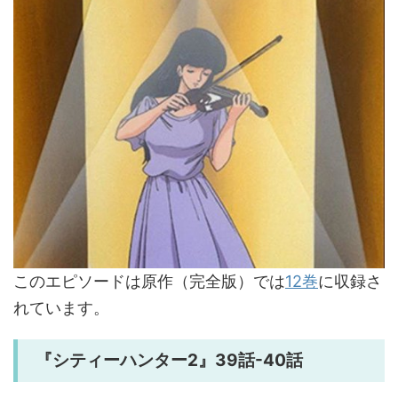
このエピソードは原作（完全版）では
12巻
に収録さ
れています。
『シティーハンター2』39話-40話