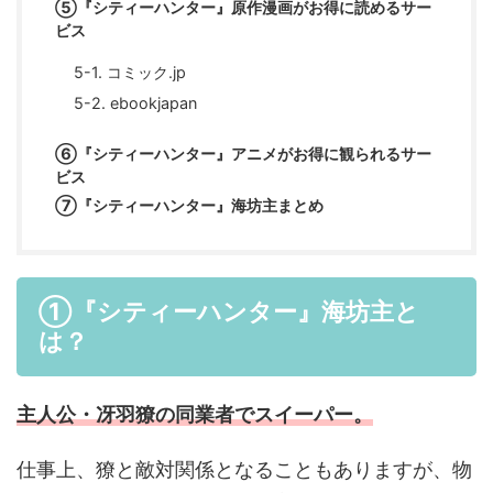
⑤『シティーハンター』原作漫画がお得に読めるサー
ビス
5-1. コミック.jp
5-2. ebookjapan
⑥『シティーハンター』アニメがお得に観られるサー
ビス
⑦『シティーハンター』海坊主まとめ
①『シティーハンター』海坊主と
は？
主人公・冴羽獠の同業者でスイーパー。
仕事上、獠と敵対関係となることもありますが、物