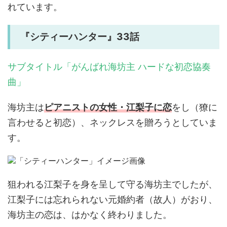
れています。
『シティーハンター』33話
サブタイトル「がんばれ海坊主 ハードな初恋協奏
曲」
海坊主は
ピアニストの女性・江梨子に恋
をし（獠に
言わせると初恋）、ネックレスを贈ろうとしていま
す。
狙われる江梨子を身を呈して守る海坊主でしたが、
江梨子には忘れられない元婚約者（故人）がおり、
海坊主の恋は、はかなく終わりました。