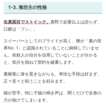
1-3. 海坊主の性格
生真面目でストイック。
寡黙で必要以上は語らず、
口癖は「フン」。
スイーパーとしてのプライドが高く、獠が「裏の世
界No. 1」と認識されていることに納得していませ
ん。依頼人が自分を信用していないことが分かる
と、気分を損ねて契約を破棄します。
裏稼業に身を置きながらも、卑怯な手段は好まず、
正々堂々と戦うことを好みます。
猫が苦手。特に子猫の鳴き声は、聞くだけで全身の
力が抜けてしまいます。