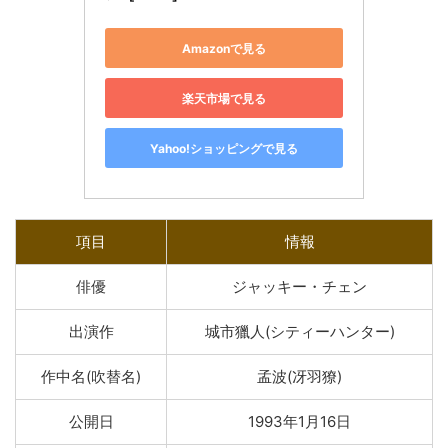
Amazonで見る
楽天市場で見る
Yahoo!ショッピングで見る
項目
情報
俳優
ジャッキー・チェン
出演作
城市獵人(シティーハンター)
作中名(吹替名)
孟波(冴羽獠)
公開日
1993年1月16日