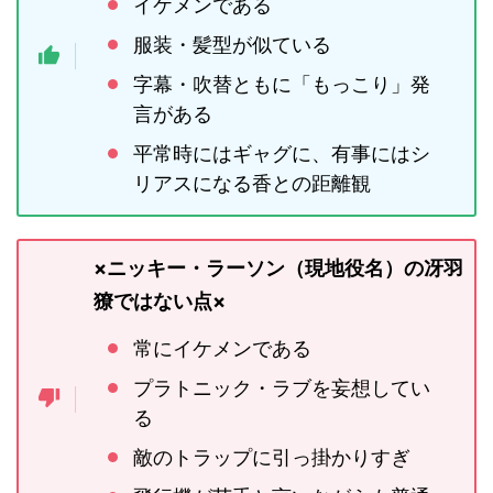
イケメンである
服装・髪型が似ている
字幕・吹替ともに「もっこり」発
言がある
平常時にはギャグに、有事にはシ
リアスになる香との距離観
×ニッキー・ラーソン（現地役名）の冴羽
獠ではない点×
常にイケメンである
プラトニック・ラブを妄想してい
る
敵のトラップに引っ掛かりすぎ