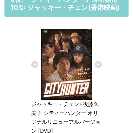
10%: ジャッキー・チェン(香港映画)
ジャッキー・チェン×後藤久
美子 シティーハンター オリ
ジナルリニューアルバージョ
ン [DVD]