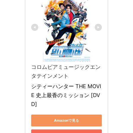
コロムビアミュージックエン
タテインメント
シティーハンター THE MOVI
E 史上最香のミッション [DV
D]
Amazonで見る