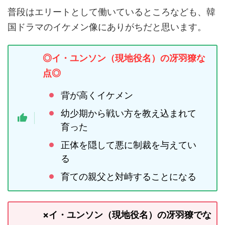
普段はエリートとして働いているところなども、韓
国ドラマのイケメン像にありがちだと思います。
◎イ・ユンソン（現地役名）の冴羽獠な
点◎
背が高くイケメン
幼少期から戦い方を教え込まれて
育った
正体を隠して悪に制裁を与えてい
る
育ての親父と対峙することになる
×イ・ユンソン（現地役名）の冴羽獠でな