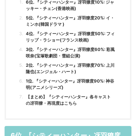
6位. 『シティーハンター』冴羽獠度10%: ジャ
ッキー・チェン(香港映画)
5位. 『シティーハンター』冴羽獠度20%: イ・
ミンホ(韓国ドラマ )
4位. 『シティーハンター』冴羽獠度50%: フィ
リップ・ラショー(フランス映画)
3位. 『シティーハンター』冴羽獠度60%: 彩風
咲奈(宝塚歌劇団・雪組公演)
2位. 『シティーハンター』冴羽獠度70%: 上川
隆也(エンジェル・ハート)
1位. 『シティーハンター』冴羽獠度90%: 神谷
明(アニメシリーズ)
【まとめ】『シティーハンター』各キャスト
の冴羽獠・再現度はこちら
6位. 『シティーハンター』冴羽獠度