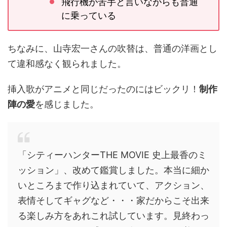
飛行機が苦手と言いながらも普通
に乗っている
ちなみに、山寺宏一さんの吹替は、普通の洋画とし
て違和感なく観られました。
挿入歌がアニメと同じだったのにはビックリ！
制作
陣の愛
を感じました。
「シティーハンターTHE MOVIE 史上最香のミ
ッション」、改めて鑑賞しました。本当に細か
いところまで作り込まれていて、アクション、
表情そしてギャグなど・・・家だからこそ出来
る楽しみ方をあれこれ試しています。見終わっ