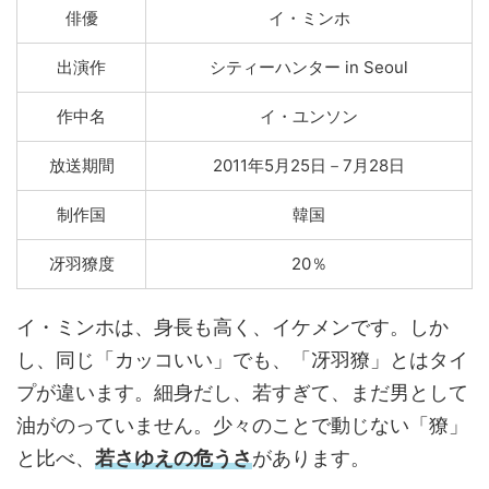
俳優
イ・ミンホ
出演作
シティーハンター in Seoul
作中名
イ・ユンソン
放送期間
2011年5月25日－7月28日
制作国
韓国
冴羽獠度
20％
イ・ミンホは、身長も高く、イケメンです。しか
し、同じ「カッコいい」でも、「冴羽獠」とはタイ
プが違います。細身だし、若すぎて、まだ男として
油がのっていません。少々のことで動じない「獠」
と比べ、
若さゆえの危うさ
があります。