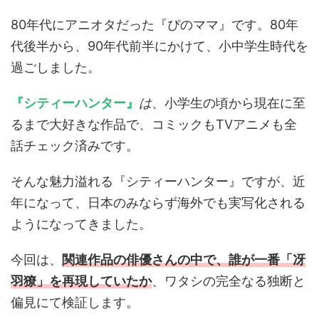
80年代にアニオタだった『ぴのママ』です。80年
代後半から、90年代前半にかけて、小中学生時代を
過ごしました。
『シティーハンター』
は
、小学生の頃から現在に至
るまで大好きな作品で、コミックもTVアニメも全
話チェック済みです。
そんな魅力溢れる『シティーハンター』ですが、近
年になって、日本のみならず海外でも実写化される
ようになってきました。
今回は、
関連作品の俳優さんの中で、誰が一番「冴
羽獠」を再現していたか
、ワタシの完全なる独断と
偏見にて検証します。