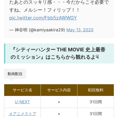
たあとのスッキリ感・・・今だからこそ必要で
すね。メルシー！フィリップ！！
pic.twitter.com/Fbb5zAWWGY
— 神谷明 (@kamiyaakira29)
May 13, 2020
『シティーハンター THE MOVIE 史上最香
のミッション』はこちらから観れるよ☟
動画配信
サービス名
サービス内容
初回無料
U-NEXT
×
31日間
ｄアニメストア
×
31日間