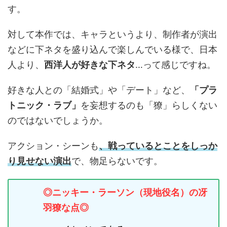
す。
対して本作では、キャラというより、制作者が演出
などに下ネタを盛り込んで楽しんでいる様で、日本
人より、
西洋人が好きな下ネタ
…って感じですね。
好きな人との「結婚式」や「デート」など、
「プラ
トニック・ラブ」
を妄想するのも「獠」らしくない
のではないでしょうか。
アクション・シーンも
、戦っているとことをしっか
り見せない演出
で、物足らないです。
◎ニッキー・ラーソン（現地役名）の冴
羽獠な点◎