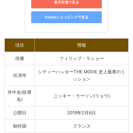
楽天市場で見る
Yahoo!ショッピングで見る
項目
情報
俳優
フィリップ・ラショー
シティーハンターTHE MOVIE 史上最香のミ
出演作
ッション
作中名(吹替
ニッキー・ラーソン(リョウ)
名)
公開日
2019年2月6日
制作国
フランス