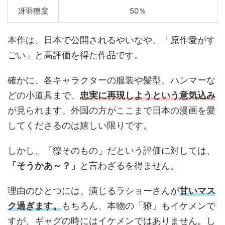
冴羽獠度
50％
本作は、日本で公開されるやいなや、「原作愛がす
ごい」と高評価を得た作品です。
確かに、各キャラクターの服装や髪型、ハンマーな
どの小道具まで、
忠実に再現しようという意気込み
が見られます。外国の方がここまで日本の漫画を愛
してくださるのは嬉しい限りです。
しかし、「獠そのもの」だという評価に対しては、
「そうかあ～？」
と言わざるを得ません。
理由のひとつには、演じるラショーさんが
甘いマス
ク過ぎます。
もちろん、本物の「獠」もイケメンで
すが、ギャグの時にはイケメンではありません。し