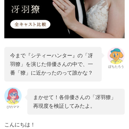
今まで『シティーハンター』の「冴
羽獠」を演じた俳優さんの中で、一
ぽちたろう
番「獠」に近かったのって誰かな？
まかせて！各俳優さんの「冴羽獠」
再現度を検証してみたよ。
ぴのママ
こんにちは！