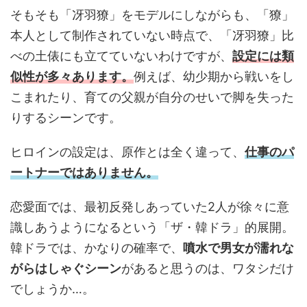
そもそも「冴羽獠」をモデルにしながらも、「獠」
本人として制作されていない時点で、「冴羽獠」比
べの土俵にも立てていないわけですが、
設定には類
似性が多々あります。
例えば、幼少期から戦いをし
こまれたり、育ての父親が自分のせいで脚を失った
りするシーンです。
ヒロインの設定は、原作とは全く違って、
仕事のパ
ートナーではありません。
恋愛面では、最初反発しあっていた2人が徐々に意
識しあうようになるという「ザ・韓ドラ」的展開。
韓ドラでは、かなりの確率で、
噴水で男女が濡れな
がらはしゃぐシーン
があると思うのは、ワタシだけ
でしょうか…。