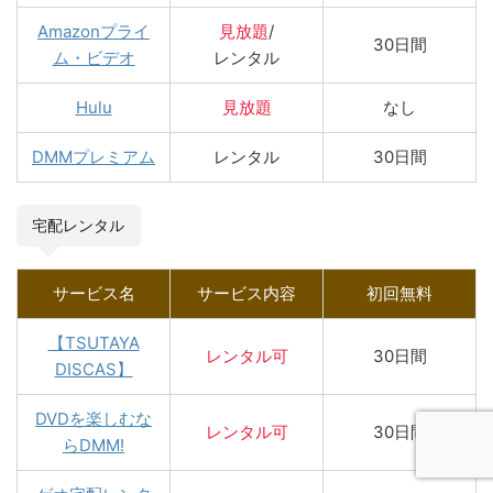
Amazonプライ
見放題
/
30日間
ム・ビデオ
レンタル
Hulu
見放題
なし
DMMプレミアム
レンタル
30日間
宅配レンタル
サービス名
サービス内容
初回無料
【TSUTAYA
レンタル
可
30日間
DISCAS】
DVDを楽しむな
レンタル可
30日間
らDMM!