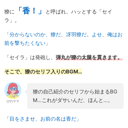
「香！」
獠に
と呼ばれ、ハッとする「セイ
ラ」。
「分からないのか、獠だ、冴羽獠だ。よせ、俺はお
前を撃ちたくない」
「セイラ」は発砲し、
弾丸が獠の太腿を貫きます。
そこで、獠のセリフ入りのBGM…
獠の自己紹介のセリフから始まるBG
M…これがダサいんだ、ほんと…。
ぴのママ
「目をさませ、お前の名は香だ」