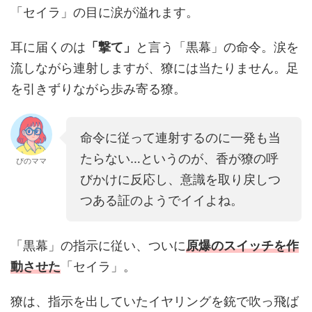
「セイラ」の目に涙が溢れます。
耳に届くのは
「撃て」
と言う「黒幕」の命令。涙を
流しながら連射しますが、獠には当たりません。足
を引きずりながら歩み寄る獠。
命令に従って連射するのに一発も当
たらない…というのが、香が獠の呼
ぴのママ
びかけに反応し、意識を取り戻しつ
つある証のようでイイよね。
「黒幕」の指示に従い、ついに
原爆のスイッチを作
動させた
「セイラ」。
獠は、指示を出していたイヤリングを銃で吹っ飛ば