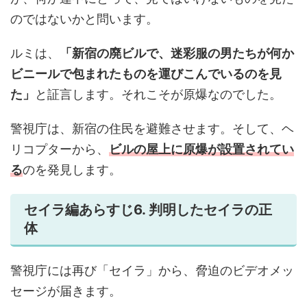
のではないかと問います。
ルミは、
「新宿の廃ビルで、迷彩服の男たちが何か
ビニールで包まれたものを運びこんでいるのを見
た」
と証言します。それこそが原爆なのでした。
警視庁は、新宿の住民を避難させます。そして、ヘ
リコプターから、
ビルの屋上に原爆が設置されてい
る
のを発見します。
セイラ編あらすじ6. 判明したセイラの正
体
警視庁には再び「セイラ」から、脅迫のビデオメッ
セージが届きます。