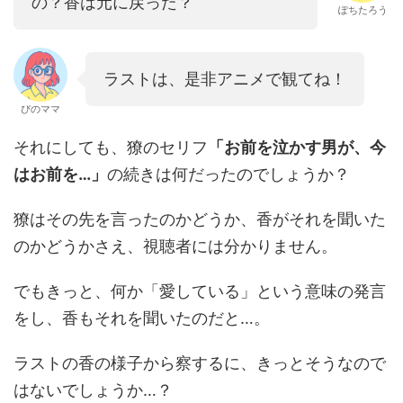
の？香は元に戻った？
ぽちたろう
ラストは、是非アニメで観てね！
ぴのママ
それにしても、獠のセリフ
「お前を泣かす男が、今
はお前を…」
の続きは何だったのでしょうか？
獠はその先を言ったのかどうか、香がそれを聞いた
のかどうかさえ、視聴者には分かりません。
でもきっと、何か「愛している」という意味の発言
をし、香もそれを聞いたのだと…。
ラストの香の様子から察するに、きっとそうなので
はないでしょうか…？