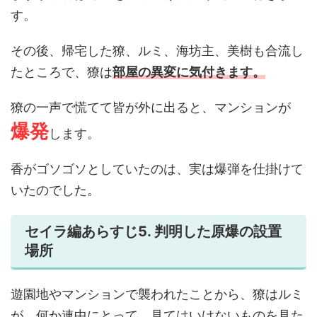
す。
その後、帰宅した獠、ルミ、海坊主、美樹も合流し
たところで、獠は
部屋の異変に気付きます。
獠の一声で慌てて皆が外に出ると、マンションが
爆発
します。
香がゴソゴソとしていたのは、実は爆弾を仕掛けて
いたのでした。
セイラ編あらすじ5. 判明した原爆の設置
場所
遊園地やマンションで襲われたことから、獠はルミ
が、何か連中にとって、見てはいけないものを見た