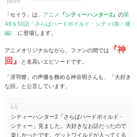
ぴのママ
「セイラ」は、
アニメ
『シティーハンター2』
の
第
49＆50話「さらばハードボイルド・シティ(前・後
編)」
に登場します。
『神
アニメオリジナルながら、ファンの間では
回』
と名高いエピソードです。
「冴羽獠」の声優を務める神谷明さんも、「大好き
な回」と公言しています。
シティーハンター2「さらばハードボイルド・
シティー」見ました。大好きなお話だったので
楽しかったです。ゲットワイルドが入ってくる