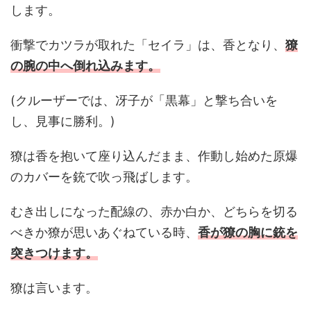
します。
衝撃でカツラが取れた「セイラ」は、香となり、
獠
の腕の中へ倒れ込みます。
(クルーザーでは、冴子が「黒幕」と撃ち合いを
し、見事に勝利。)
獠は香を抱いて座り込んだまま、作動し始めた原爆
のカバーを銃で吹っ飛ばします。
むき出しになった配線の、赤か白か、どちらを切る
べきか獠が思いあぐねている時、
香が獠の胸に銃を
突きつけます。
獠は言います。