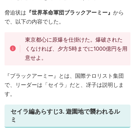
脅迫状は
『世界革命軍団ブラックアーミー』
から
で、以下の内容でした。
東京都心に原爆を仕掛けた。爆破された
くなければ、夕方5時までに1000億円を用
意せよ。
『ブラックアーミー』とは、国際テロリスト集団
で、リーダーは
「セイラ」
だと、冴子は説明しま
す。
セイラ編あらすじ3. 遊園地で襲われるル
ミ