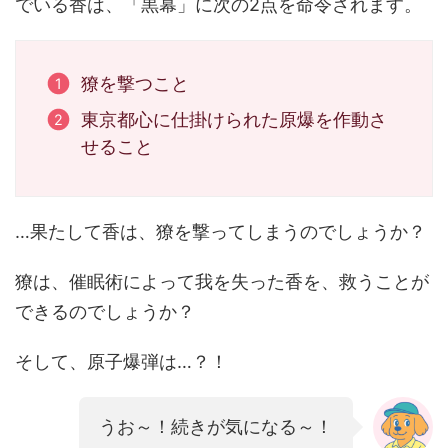
でいる香は、「黒幕」に次の2点を命令されます。
獠を撃つこと
東京都心に仕掛けられた原爆を作動さ
せること
…果たして香は、獠を撃ってしまうのでしょうか？
獠は、催眠術によって我を失った香を、救うことが
できるのでしょうか？
そして、原子爆弾は…？！
うお～！続きが気になる～！