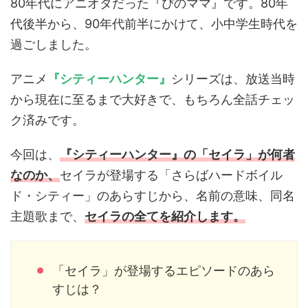
80年代にアニオタだった『ぴのママ』です。80年
代後半から、90年代前半にかけて、小中学生時代を
過ごしました。
アニメ
『シティーハンター』
シリーズは、放送当時
から現在に至るまで大好きで、もちろん全話チェッ
ク済みです。
今回は、
『シティーハンター』の「セイラ」が何者
なのか、
セイラが登場する「さらばハードボイル
ド・シティー」のあらすじから、名前の意味、同名
主題歌まで、
セイラの全てを紹介します。
「セイラ」が登場するエピソードのあら
すじは？