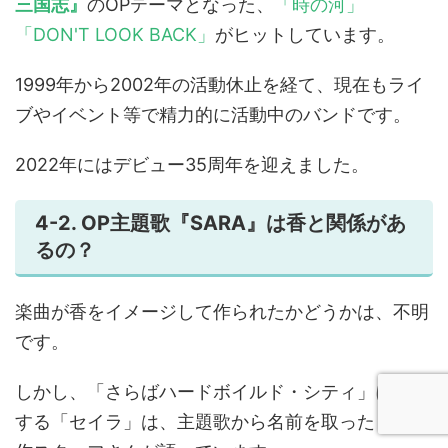
三国志』
のOPテーマとなった、
「時の河」
「DON'T LOOK BACK」
がヒットしています。
1999年から2002年の活動休止を経て、現在もライ
ブやイベント等で精力的に活動中のバンドです。
2022年にはデビュー35周年を迎えました。
4-2. OP主題歌『SARA』は香と関係があ
るの？
楽曲が香をイメージして作られたかどうかは、不明
です。
しかし、「さらばハードボイルド・シティ」に登場
する「セイラ」は、主題歌から名前を取ったと、制