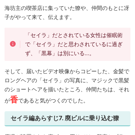
海坊主の喫茶店に集っていた獠や、仲間のもとに冴
子がやって来て、伝えます。
「セイラ」だとされている女性は催眠術
で「セイラ」だと思わされているに過ぎ
ず、「黒幕」は別にいる…。
そして、届いたビデオ映像からコピーした、金髪で
ロングヘアの「セイラ」の写真に、マジックで黒髪
のショートヘアを描いたところ、仲間たちは、それ
香
が
であると気がつくのでした。
セイラ編あらすじ7. 廃ビルに乗り込む獠