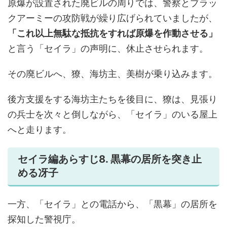
原爆が設置された廃ビルの周りでは、警察とブラッ
クアーミーの攻防戦が繰り広げられていましたが、
「これ以上無駄な抵抗をすれば原爆を作動させる」
と言う「セイラ」の声明に、休止させられます。
その廃ビルへ、獠、海坊主、美樹が乗り込みます。
後方支援をする海坊主たちを後目に、獠は、見張り
の兵士を次々と倒しながら、「セイラ」のいる屋上
へと走ります。
セイラ編あらすじ8. 黒幕の居所を突き止
める冴子
一方、「セイラ」との電話から、「黒幕」の居所を
探知した警視庁。