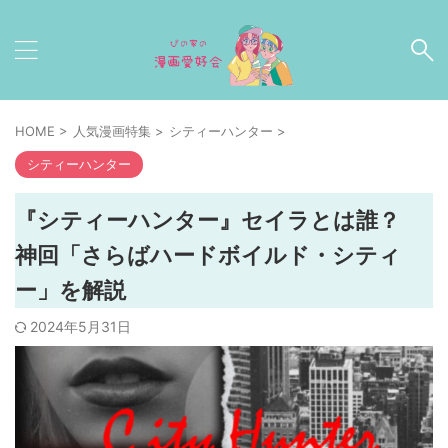
HOME
>
人気漫画特集
>
シティーハンター
>
シティーハンター
『シティーハンター』セイラとは誰？
神回「さらばハードボイルド・シティ
ー」を解説
2024年5月31日