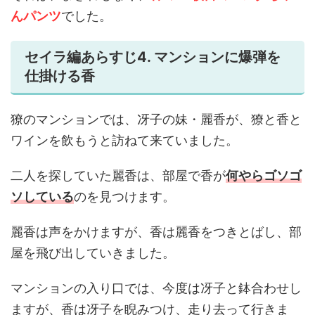
んパンツ
でした。
セイラ編あらすじ4. マンションに爆弾を
仕掛ける香
獠のマンションでは、冴子の妹・麗香が、獠と香と
ワインを飲もうと訪ねて来ていました。
二人を探していた麗香は、部屋で香が
何やらゴソゴ
ソしている
のを見つけます。
麗香は声をかけますが、香は麗香をつきとばし、部
屋を飛び出していきました。
マンションの入り口では、今度は冴子と鉢合わせし
ますが、香は冴子を睨みつけ、走り去って行きま