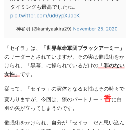
タイミングも最高でしたね。
pic.twitter.com/ud6ypXJaeK
— 神谷明 (@kamiyaakira29)
November 25, 2020
「セイラ」は、
「世界革命軍団ブラックアーミー」
のリーダーとされていますが、その実は催眠術をか
けられ、「黒幕」に操られているだけの
「罪のない
女性」
です。
従って、「セイラ」の実体となる女性はその時々で
香
変わりますが、今回は、獠のパートナー・
に白
羽の矢が立ってしまうのです。
催眠術をかけられ、自分が「セイラ」だと思い込ん