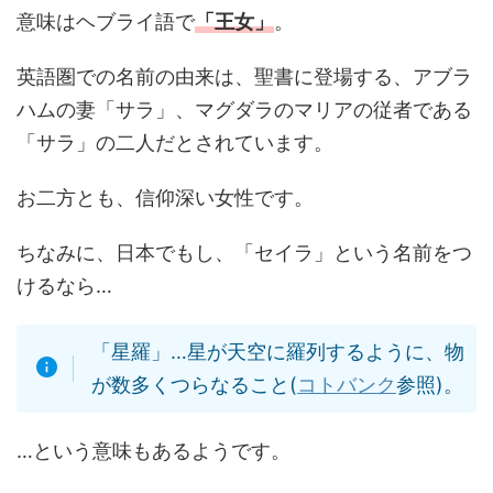
意味はヘブライ語で
「王女」
。
英語圏での名前の由来は、聖書に登場する、アブラ
ハムの妻「サラ」、マグダラのマリアの従者である
「サラ」の二人だとされています。
お二方とも、信仰深い女性です。
ちなみに、日本でもし、「セイラ」という名前をつ
けるなら…
「星羅」…星が天空に羅列するように、物
が数多くつらなること(
コトバンク
参照)。
…という意味もあるようです。