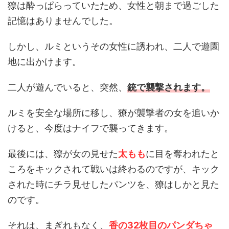
獠は酔っぱらっていたため、女性と朝まで過ごした
記憶はありませんでした。
しかし、ルミというその女性に誘われ、二人で遊園
地に出かけます。
二人が遊んでいると、突然、
銃で襲撃されます。
ルミを安全な場所に移し、獠が襲撃者の女を追いか
けると、今度はナイフで襲ってきます。
最後には、獠が女の見せた
太もも
に目を奪われたと
ころをキックされて戦いは終わるのですが、キック
された時にチラ見せしたパンツを、獠はしかと見た
のです。
それは、まぎれもなく、
香の32枚目のパンダちゃ