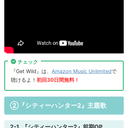
チェック
『Get Wild』は、
Amazon Music Unlimited
で
聴けるよ！
初回30日間無料！
②『シティーハンター2』主題歌
2-1. 『シティーハンター2』前期OP