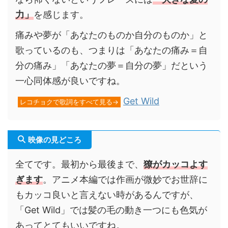
力」
を感じます。
痛みや夢が「あなたのものか自分のものか」と
歌っているのも、つまりは「あなたの痛み＝自
分の痛み」「あなたの夢＝自分の夢」だという
一心同体感が良いですね。
Get Wild
レコチョクで歌詞をすべて見る→
映像の見どころ
全てです。最初から最後まで、
獠がカッコよす
ぎます
。アニメ本編では作画が微妙でお世辞に
もカッコ良いと言えない時があるんですが、
「Get Wild」では髪の毛の動き一つにも色気が
あってとてもいいですね。