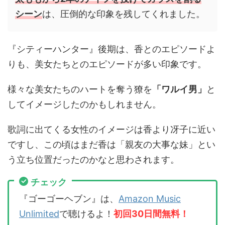
シーン
は、圧倒的な印象を残してくれました。
『シティーハンター』後期は、香とのエピソードよ
りも、美女たちとのエピソードが多い印象です。
様々な美女たちのハートを奪う獠を
「ワルイ男」
と
してイメージしたのかもしれません。
歌詞に出てくる女性のイメージは香より冴子に近い
ですし、この頃はまだ香は「親友の大事な妹」とい
う立ち位置だったのかなと思わされます。
チェック
『ゴーゴーヘブン』は、
Amazon Music
Unlimited
で聴けるよ！
初回30日間無料！