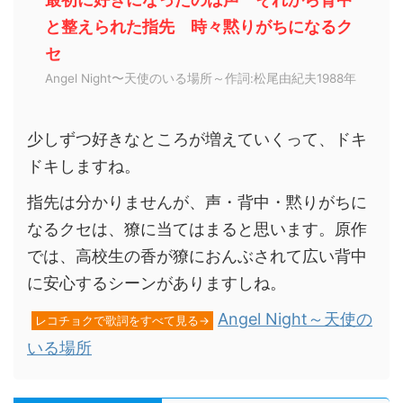
と整えられた指先 時々黙りがちになるク
セ
Angel Night〜天使のいる場所～作詞:松尾由紀夫1988年
少しずつ好きなところが増えていくって、ドキ
ドキしますね。
指先は分かりませんが、声・背中・黙りがちに
なるクセは、獠に当てはまると思います。原作
では、高校生の香が獠におんぶされて広い背中
に安心するシーンがありますしね。
Angel Night～天使の
レコチョクで歌詞をすべて見る→
いる場所