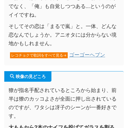
でなく、「俺」も自覚しつつある…というのが
イイですね。
そしてその恋は「まるで嵐」と。一体、どんな
恋なんでしょうか。アニオタには分からない境
地かもしれません。
ゴーゴーヘブン
レコチョクで歌詞をすべて見る→
映像の見どころ
獠が指名手配されているところから始まり、前
半は獠のカッコよさが全面に押し出されている
のですが、ワタシは冴子のシーンが一番好きで
す。
太ももから2本のナイフを投げてガラスを割る