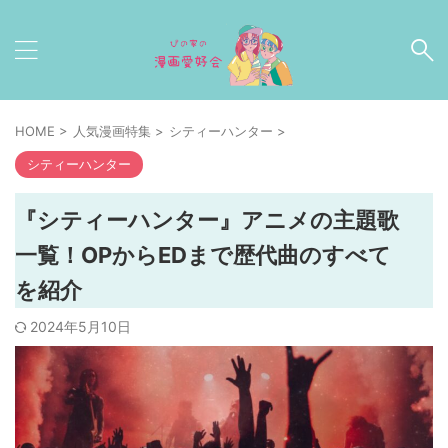
HOME
>
人気漫画特集
>
シティーハンター
>
シティーハンター
『シティーハンター』アニメの主題歌
一覧！OPからEDまで歴代曲のすべて
を紹介
2024年5月10日