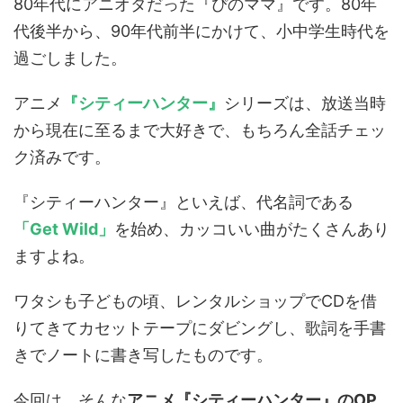
80年代にアニオタだった『ぴのママ』です。80年
代後半から、90年代前半にかけて、小中学生時代を
過ごしました。
アニメ
『シティーハンター』
シリーズは、放送当時
から現在に至るまで大好きで、もちろん全話チェッ
ク済みです。
『シティーハンター』といえば、代名詞である
「Get Wild」
を始め、カッコいい曲がたくさんあり
ますよね。
ワタシも子どもの頃、レンタルショップでCDを借
りてきてカセットテープにダビングし、歌詞を手書
きでノートに書き写したものです。
今回は、そんな
アニメ『シティーハンター』のOP