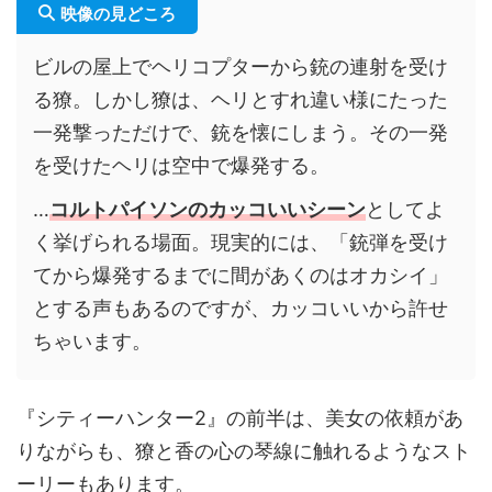
映像の見どころ
ビルの屋上でヘリコプターから銃の連射を受け
る獠。しかし獠は、ヘリとすれ違い様にたった
一発撃っただけで、銃を懐にしまう。その一発
を受けたヘリは空中で爆発する。
…
コルトパイソンのカッコいいシーン
としてよ
く挙げられる場面。現実的には、「銃弾を受け
てから爆発するまでに間があくのはオカシイ」
とする声もあるのですが、カッコいいから許せ
ちゃいます。
『シティーハンター2』の前半は、美女の依頼があ
りながらも、獠と香の心の琴線に触れるようなスト
ーリーもあります。