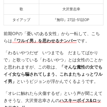
歌
大沢誉志幸
タイアップ
『無印』27話-51話OP
前期OPの「憂いのある女性」から一転して、こち
らは
「ワルイ男」を思わせるナンバー
です。
「わるいやつだぜ いつまでも だましてばかり
で」と歌っている「わるいやつ」とは女性のことか
と思われますが、この歌は、
「そんな魔性の女でも
イイ女なら騙されてしまう、これまたちょっとワル
イ男」
というビジョンが浮かんでくるようです。
「オレに触れたら火傷するぜ」という声が聞こえて
きそうな、大沢誉志幸さんの
ハスキーボイス&ロッ