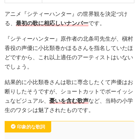
アニメ『シティーハンター』の世界観を決定づけ
る、
最初の歌に相応しいナンバー
です。
『シティーハンター』原作者の北条司先生が、槇村
香役の声優に小比類巻かほるさんを指名していたほ
どですから、これ以上適任のアーティストはいない
でしょう。
結果的に小比類巻さんは歌に専念したくて声優はお
断りしたそうですが、ショートカットでボーイッシ
ュなビジュアル、
憂いを含む歌声
など、当時の小学
生のワタシは魅了されたものです。
印象的な歌詞