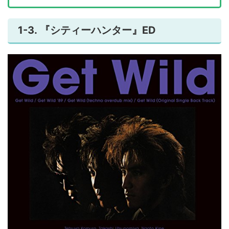
1-3. 『シティーハンター』ED