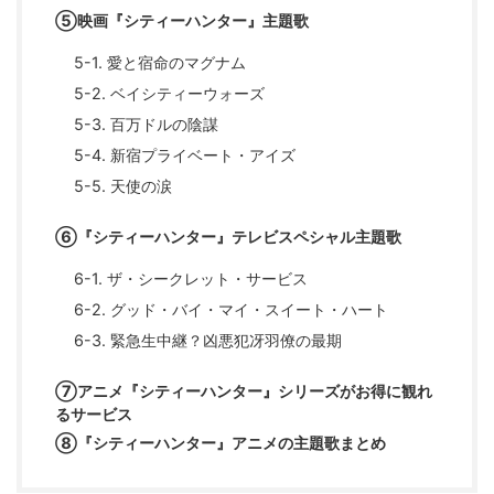
⑤映画『シティーハンター』主題歌
5-1. 愛と宿命のマグナム
5-2. ベイシティーウォーズ
5-3. 百万ドルの陰謀
5-4. 新宿プライベート・アイズ
5-5. 天使の涙
⑥『シティーハンター』テレビスペシャル主題歌
6-1. ザ・シークレット・サービス
6-2. グッド・バイ・マイ・スイート・ハート
6-3. 緊急生中継？凶悪犯冴羽僚の最期
⑦アニメ『シティーハンター』シリーズがお得に観れ
るサービス
⑧『シティーハンター』アニメの主題歌まとめ