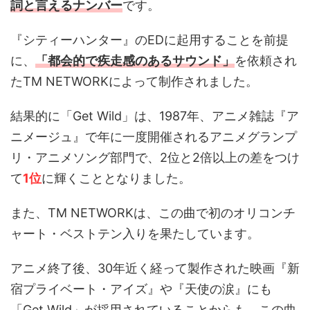
詞と言えるナンバー
です。
『シティーハンター』のEDに起用することを前提
に、
「都会的で疾走感のあるサウンド」
を依頼され
たTM NETWORKによって制作されました。
結果的に「Get Wild」は、1987年、アニメ雑誌『ア
ニメージュ』で年に一度開催されるアニメグランプ
リ・アニメソング部門で、2位と2倍以上の差をつけ
て
1位
に輝くこととなりました。
また、TM NETWORKは、この曲で初のオリコンチ
ャート・ベストテン入りを果たしています。
アニメ終了後、30年近く経って製作された映画『新
宿プライベート・アイズ』や『天使の涙』にも
「Get Wild」が採用されていることからも、この曲