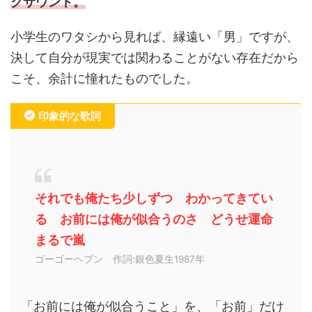
クサウンド。
小学生のワタシから見れば、縁遠い「男」ですが、
決して自分が現実では関わることがない存在だから
こそ、余計に憧れたものでした。
印象的な歌詞
それでも俺たち少しずつ わかってきてい
る お前には俺が似合うのさ どうせ運命
まるで嵐
ゴーゴーヘブン 作詞:銀色夏生1987年
「お前には俺が似合うこと」を、「お前」だけ