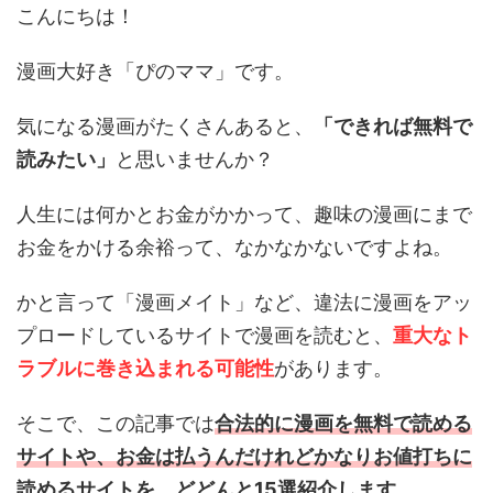
こんにちは！
漫画大好き「ぴのママ」です。
気になる漫画がたくさんあると、
「できれば無料で
読みたい」
と思いませんか？
人生には何かとお金がかかって、趣味の漫画にまで
お金をかける余裕って、なかなかないですよね。
かと言って「漫画メイト」など、違法に漫画をアッ
プロードしているサイトで漫画を読むと、
重大なト
ラブルに巻き込まれる可能性
があります。
そこで、この記事では
合法的に漫画を無料で読める
サイトや、お金は払うんだけれどかなりお値打ちに
読めるサイトを、どどんと15選紹介します。