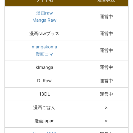
漫画raw
運営中
Manga Raw
漫画rawプラス
運営中
mangakoma
運営中
漫画コマ
klmanga
運営中
DLRaw
運営中
13DL
運営中
漫画ごはん
×
漫画japan
×