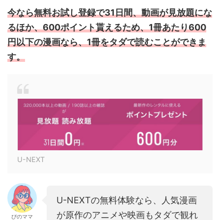
今なら無料お試し登録で31日間、動画が見放題にな
るほか、600ポイント貰えるため、1冊あたり600
円以下の漫画なら、1冊をタダで読むことができま
す。
U-NEXT
U-NEXTの無料体験なら、人気漫画
が原作のアニメや映画もタダで観れ
ぴのママ