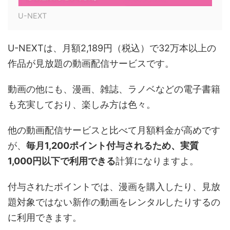
U-NEXT
U-NEXTは、月額2,189円（税込）で32万本以上の
作品が見放題の動画配信サービスです。
動画の他にも、漫画、雑誌、ラノベなどの電子書籍
も充実しており、楽しみ方は色々。
他の動画配信サービスと比べて月額料金が高めです
が、
毎月1,200ポイント付与されるため、実質
1,000円以下で利用できる
計算になりますよ。
付与されたポイントでは、漫画を購入したり、見放
題対象ではない新作の動画をレンタルしたりするの
に利用できます。