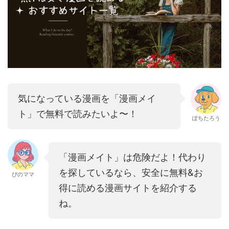
気になっている漫画を「漫画メイ
ト」で無料で読みたいよ〜！
ぽちたろう
「漫画メイト」は危険だよ！代わり
を探しているなら、安全に無料&お
ぴのママ
得に読める漫画サイトを紹介する
ね。