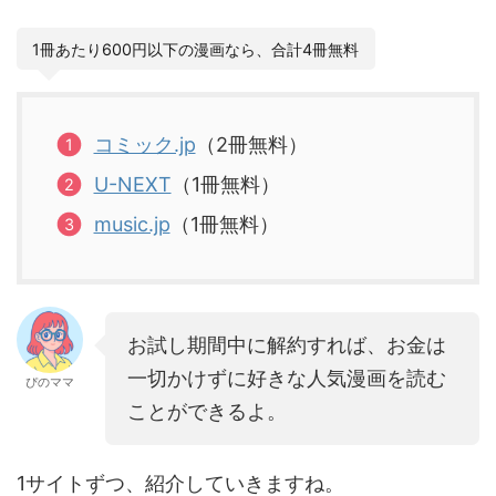
1冊あたり600円以下の漫画なら、合計4冊無料
コミック.jp
（2冊無料）
U-NEXT
（1冊無料）
music.jp
（1冊無料）
お試し期間中に解約すれば、お金は
一切かけずに好きな人気漫画を読む
ぴのママ
ことができるよ。
1サイトずつ、紹介していきますね。