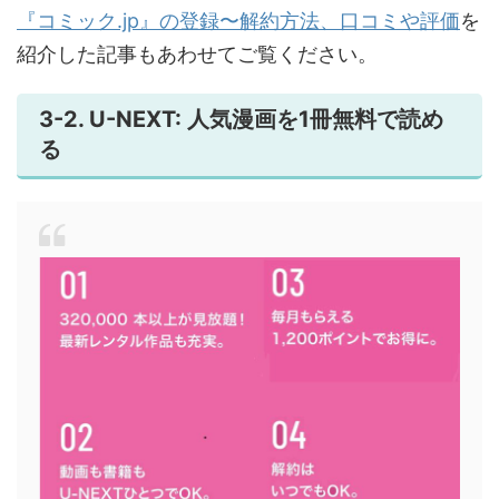
『コミック.jp』の登録〜解約方法、口コミや評価
を
紹介した記事もあわせてご覧ください。
3-2. U-NEXT: 人気漫画を1冊無料で読め
る