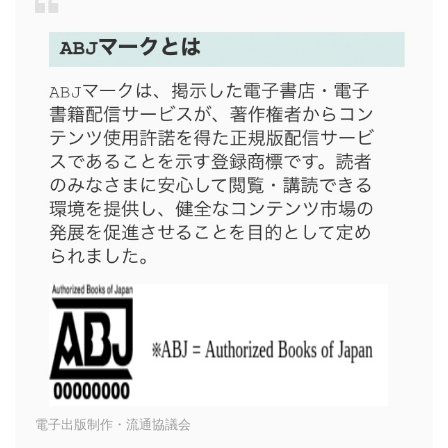
電子出版制作・流通協議会