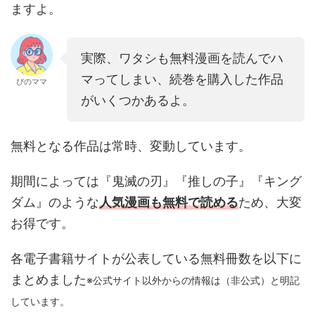
ますよ。
実際、ワタシも無料漫画を読んでハ
マってしまい、続巻を購入した作品
ぴのママ
がいくつかあるよ。
無料となる作品は常時、変動しています。
期間によっては『鬼滅の刃』『推しの子』『キング
ダム』のような
人気漫画も無料で読める
ため、大変
お得です。
各電子書籍サイトが公表している無料冊数を以下に
まとめました
※公式サイト以外からの情報は（非公式）と明記
しています。