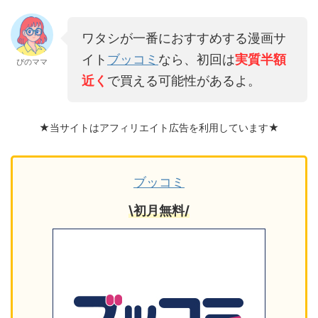
ワタシが一番におすすめする漫画サ
イト
ブッコミ
なら、初回は
実質半額
ぴのママ
近く
で買える可能性があるよ。
★当サイトはアフィリエイト広告を利用しています★
ブッコミ
\初月無料/