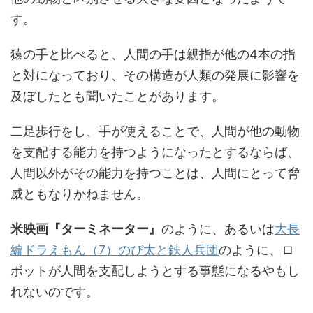
す。
猿の手と比べると、人間の手は親指が他の4本の指
と対になっており、その構造が人類の発展に影響を
及ぼしたとも聞いたことがあります。
二足歩行をし、手が使えることで、人間が他の動物
を支配する能力を持つようになったとするならば、
人間以外がその能力を持つことは、人間にとって脅
威ともなりかねません。
米映画『ターミネーター』
のように、あるいは
大長
編ドラえもん（7）のび太と鉄人兵団
のように、ロ
ボットが人間を支配しようとする事態になるやもし
れないのです。