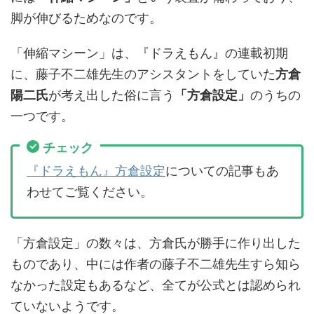
脚が伸びるためなのです。
「伸縮マシーン」は、『ドラえもん』の連載初期
に、藤子不二雄先生のアシスタントをしていた
方倉
陽二氏
が考え出した俗に言う
「方倉設定」
のうちの
一つです。
チェック
『ドラえもん』方倉設定
についての記事もあ
わせてご覧ください。
「方倉設定」の数々は、方倉氏が勝手に作り出した
ものであり、中には作者の藤子不二雄先生すら知ら
なかった設定もあるなど、全てが公式とは認められ
ていないようです。