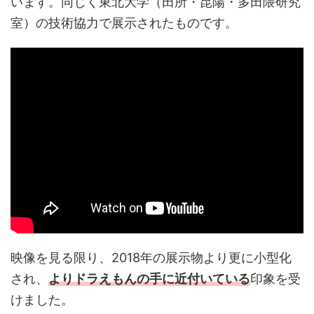
います。同じく東北大学（田所・昆陽・多田隈研究
室）の技術協力で展示されたものです。
映像を見る限り、2018年の展示物より更に小型化
され、
よりドラえもんの手に近付いている
印象を受
けました。