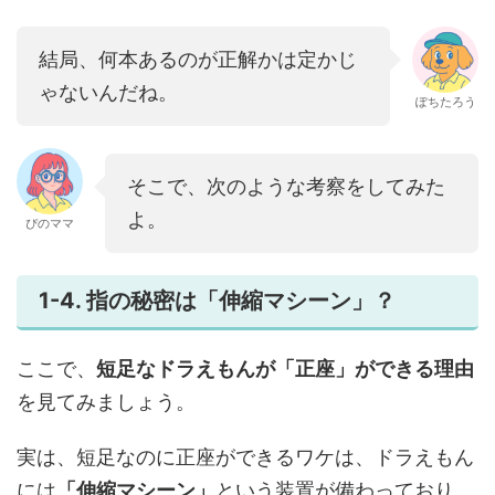
結局、何本あるのが正解かは定かじ
ゃないんだね。
ぽちたろう
そこで、次のような考察をしてみた
よ。
ぴのママ
1-4. 指の秘密は「伸縮マシーン」？
ここで、
短足なドラえもんが「正座」ができる理由
を見てみましょう。
実は、短足なのに正座ができるワケは、ドラえもん
には
「伸縮マシーン」
という装置が備わっており、