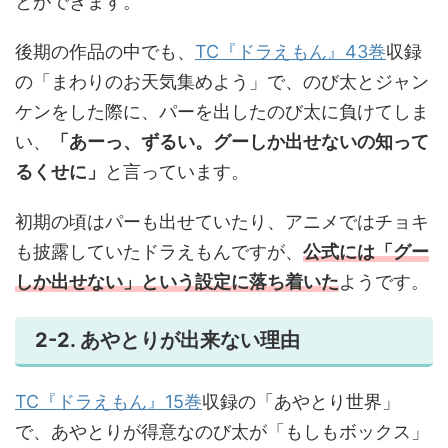
とができます。
後期の作品の中でも、
TC『ドラえもん』43巻
収録
の「まわりのお天気集めよう」で、のび太とジャン
ケンをした際に、パーを出したのび太に負けてしま
い、
「あーっ、ずるい。グーしか出せないの知って
るくせに」
と言っています。
初期の頃はパーも出せていたり、アニメではチョキ
も披露していたドラえもんですが、
公式には「グー
しか出せない」という設定に落ち着いた
ようです。
2-2. あやとりが出来ない理由
TC『ドラえもん』15巻
収録の「あやとり世界」
で、あやとりが得意なのび太が「もしもボックス」