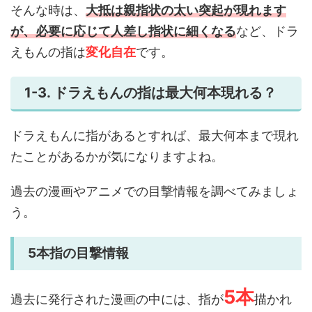
そんな時は、
大抵は親指状の太い突起が現れます
が、必要に応じて人差し指状に細くなる
など、ドラ
えもんの指は
変化自在
です。
1-3. ドラえもんの指は最大何本現れる？
ドラえもんに指があるとすれば、最大何本まで現れ
たことがあるかが気になりますよね。
過去の漫画やアニメでの目撃情報を調べてみましょ
う。
5本指の目撃情報
5本
過去に発行された漫画の中には、指が
描かれ