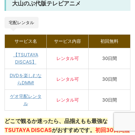
大山のぶ代版テレビアニメ
宅配レンタル
サービス名
サービス内容
初回無料
【TSUTAYA
レンタル
可
30日間
DISCAS】
DVDを楽しむな
レンタル可
30日間
らDMM!
ゲオ宅配レンタ
レンタル可
30日間
ル
どこで観るか迷ったら、品揃えもも最強な
TSUTAYA DISCAS
がおすすめです。
初回30日間無