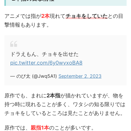
アニメでは指が
2本
現れて
チョキをしていた
との目
撃情報もあります。
ドラえもん、チョキを出せた
pic.twitter.com/6y0wvxoBA8
— のび太 (@Jwq5A1)
September 2, 2023
原作でも、まれに
2本指
が描かれていますが、物を
持つ時に現れることが多く、ワタシの知る限りでは
チョキをしているところは見たことがありません。
原作では、
親指1本
のことが多いです。