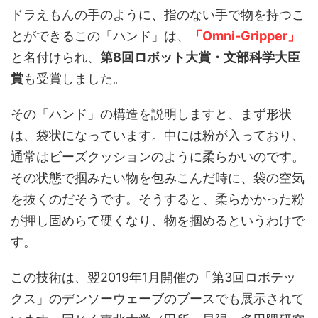
ドラえもんの手のように、指のない手で物を持つこ
とができるこの「ハンド」は、
「Omni-Gripper」
と名付けられ、
第8回ロボット大賞・文部科学大臣
賞
も受賞しました。
その「ハンド」の構造を説明しますと、まず形状
は、袋状になっています。中には粉が入っており、
通常はビーズクッションのように柔らかいのです。
その状態で掴みたい物を包みこんだ時に、袋の空気
を抜くのだそうです。そうすると、柔らかかった粉
が押し固めらて硬くなり、物を掴めるというわけで
す。
この技術は、翌2019年1月開催の「第3回ロボテッ
クス」のデンソーウェーブのブースでも展示されて