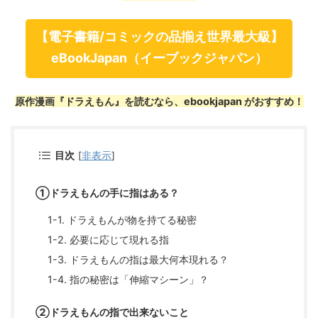
【電子書籍/コミックの品揃え世界最大級】
eBookJapan（イーブックジャパン）
原作漫画『ドラえもん』を読むなら、ebookjapan がおすすめ！
目次
[
非表示
]
①ドラえもんの手に指はある？
1-1. ドラえもんが物を持てる秘密
1-2. 必要に応じて現れる指
1-3. ドラえもんの指は最大何本現れる？
1-4. 指の秘密は「伸縮マシーン」？
②ドラえもんの指で出来ないこと