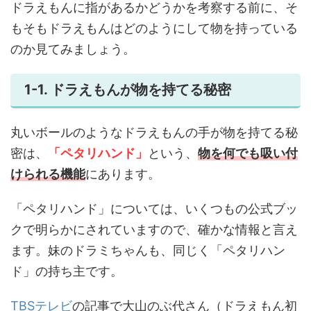
ドラえもんに指があるかどうかを考察する前に、そ
もそもドラえもんはどのようにして物を持っている
のか見てみましょう。
1-1. ドラえもんが物を持てる秘密
丸いボールのようなドラえもんの手が物を持てる秘
密は、
「ペタリハンド」
という、
物を何でも吸い付
けられる機能
にあります。
「ペタリハンド」については、いくつもの公式ブッ
クで明らかにされていますので、確かな情報と言え
ます。妹のドラミちゃんも、同じく「ペタリハン
ド」の持ち主です。
TBSテレビ
の記事で大山のぶ代さん（ドラえもん初