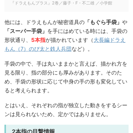
『ドラえもんプラス』2巻／藤子・F・不二雄 ／小学館
他には、ドラえもんが秘密道具の
「もぐら手袋」
や
「スーパー手袋」
を手にはめている時には、手袋の
形状通り、
5本指
が描かれています（
大長編ドラえ
もん（7）のび太と鉄人兵団
など）。
手袋の中で、手は丸いままかと言えば、描かれ方を
見る限り、指の部分にも厚みがあります。そのた
め、手袋の形状に応じて中身の手の形も変化してい
ると考えられます。
とはいえ、それぞれの指が独立した動きをするシー
ンは見られないため、定かではありません。
2本指の目撃情報