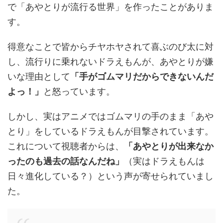
で「あやとりが流行る世界」を作ったことがありま
す。
得意なことで皆からチヤホヤされて喜ぶのび太に対
し、流行りに乗れないドラえもんが、あやとりが嫌
いな理由として
「手がゴムマリだからできないんだ
よっ！」
と怒っています。
しかし、実はアニメではゴムマリの手のまま「あや
とり」をしているドラえもんが目撃されています。
これについて視聴者からは、
「あやとりが出来なか
ったのも過去の話なんだね」
（実はドラえもんは
日々進化している？）という声が寄せられていまし
た。