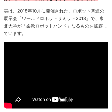
実は、2018年10月に開催された、ロボット関連の
展示会「ワールドロボットサミット2018」で、東
北大学が「柔軟ロボットハンド」なるものを披露し
ています。