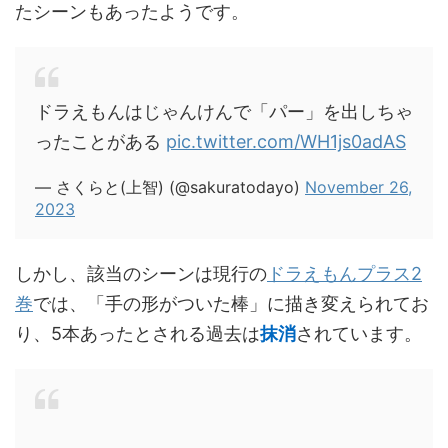
たシーンもあったようです。
ドラえもんはじゃんけんで「パー」を出しちゃ
ったことがある
pic.twitter.com/WH1js0adAS
— さくらと(上智) (@sakuratodayo)
November 26,
2023
しかし、該当のシーンは現行の
ドラえもんプラス2
巻
では、「手の形がついた棒」に描き変えられてお
り、5本あったとされる過去は
抹消
されています。