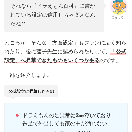
それなら『ドラえもん百科』に書か
れている設定は信用しちゃダメなん
ぽちたろう
だね？
ところが、そんな「方倉設定」もファンに広く知ら
れたり、後に藤子先生に認められたりして、
「公式
設定」へ昇華できたものもいくつかある
のです。
一部を紹介します。
公式設定に昇華したもの
ドラえもんの足は
常に3㎜浮いており
、
裸足で外出しても家の中が汚れない。