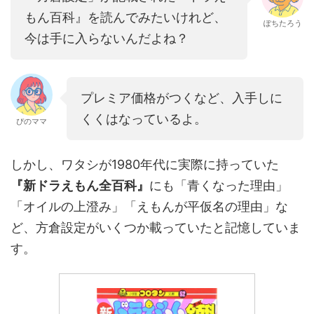
もん百科』を読んでみたいけれど、
ぽちたろう
今は手に入らないんだよね？
プレミア価格がつくなど、入手しに
くくはなっているよ。
ぴのママ
しかし、ワタシが1980年代に実際に持っていた
『新ドラえもん全百科』
にも「青くなった理由」
「オイルの上澄み」「えもんが平仮名の理由」な
ど、方倉設定がいくつか載っていたと記憶していま
す。