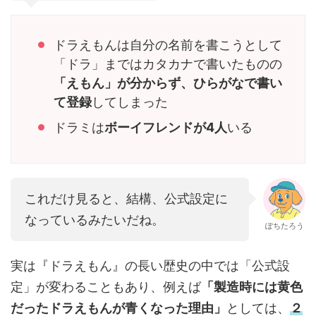
ドラえもんは自分の名前を書こうとして
「ドラ」まではカタカナで書いたものの
「えもん」が分からず、ひらがなで書い
て登録
してしまった
ドラミは
ボーイフレンドが4人
いる
これだけ見ると、結構、公式設定に
なっているみたいだね。
ぽちたろう
実は『ドラえもん』の長い歴史の中では「公式設
定」が変わることもあり、例えば
「製造時には黄色
だったドラえもんが青くなった理由」
としては、
２