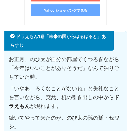
Yahoo!ショッピングで見る
ドラえもん1巻「未来の国からはるばると」あ
らすじ
お正月、のび太が自分の部屋でくつろぎながら
「今年はいいことがありそうだ」なんて独りご
ちていた時。
「いやあ、ろくなことがないね」と失礼なこと
を言いながら、突然、机の引き出しの中から
ド
ラえもん
が現れます。
続いてやって来たのが、のび太の孫の孫・
セワ
シ
。