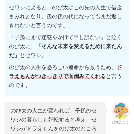
セワシによると、のび太はこの先の人生で借金
まみれとなり、孫の孫の代になってもまだ返し
きれないと言うのです。
「子孫にまで迷惑をかけて申し訳ない」と泣く
のび太に、
「そんな未来を変えるために来たん
だ」
とセワシ。
のび太の人生を恐ろしい運命から救うため、
ド
ラえもんがつきっきりで面倒みてくれる
と言う
のです。
のび太の人生が変われば、子孫のセ
ワシの暮らしも好転すると考え、セ
ぽちたろう
ワシがドラえもんをのび太のところ