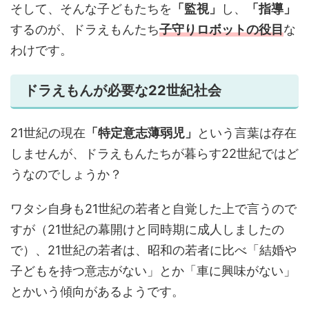
そして、そんな子どもたちを
「監視」
し、
「指導」
するのが、ドラえもんたち
子守りロボットの役目
な
わけです。
ドラえもんが必要な22世紀社会
21世紀の現在
「特定意志薄弱児」
という言葉は存在
しませんが、ドラえもんたちが暮らす22世紀ではど
うなのでしょうか？
ワタシ自身も21世紀の若者と自覚した上で言うので
すが（21世紀の幕開けと同時期に成人しましたの
で）、21世紀の若者は、昭和の若者に比べ「結婚や
子どもを持つ意志がない」とか「車に興味がない」
とかいう傾向があるようです。