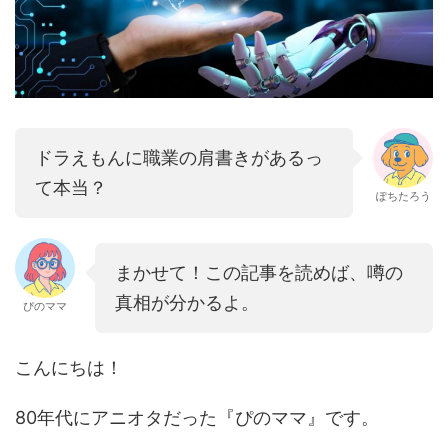
ドラえもんに職業の肩書きがあるっ
て本当？
ぽちたろう
まかせて！この記事を読めば、噂の
真相が分かるよ。
ぴのママ
こんにちは！
80年代にアニオタだった『ぴのママ』です。