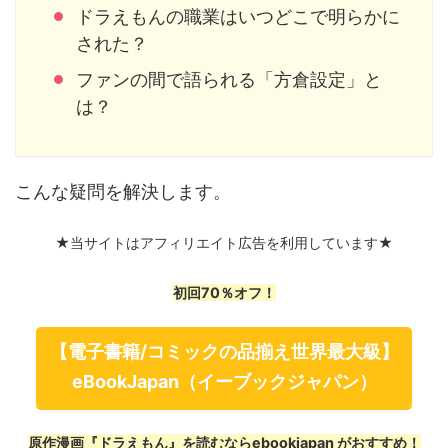
ドラえもんの職業はいつどこで明らかに
された？
ファンの間で語られる「方倉設定」と
は？
こんな疑問を解決します。
★当サイトはアフィリエイト広告を利用しています★
初回70％オフ！
【電子書籍/コミックの品揃え世界最大級】
eBookJapan（イーブックジャパン）
原作漫画『ドラえもん』を読むならebookjapan がおすすめ！