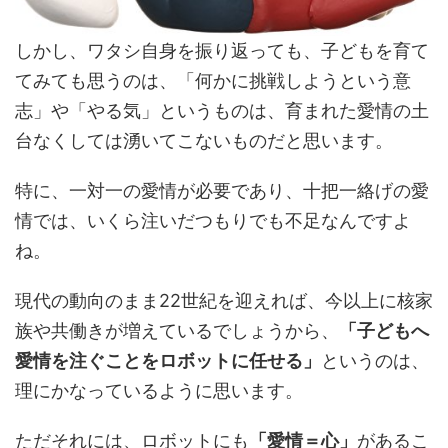
しかし、ワタシ自身を振り返っても、子どもを育て
てみても思うのは、「何かに挑戦しようという意
志」や「やる気」というものは、育まれた愛情の土
台なくしては湧いてこないものだと思います。
特に、一対一の愛情が必要であり、十把一絡げの愛
情では、いくら注いだつもりでも不足なんですよ
ね。
現代の動向のまま22世紀を迎えれば、今以上に核家
族や共働きが増えているでしょうから、
「子どもへ
愛情を注ぐことをロボットに任せる」
というのは、
理にかなっているように思います。
ただそれには、ロボットにも
「愛情＝心」
があるこ