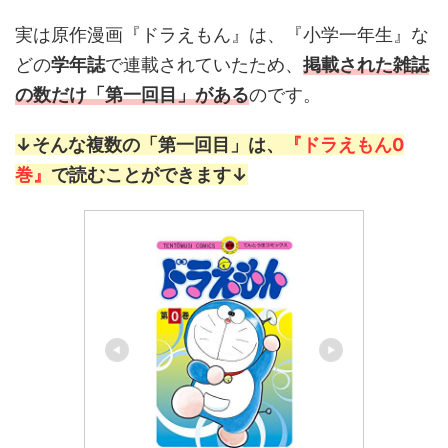
実は原作漫画『ドラえもん』は、『小学一年生』な
どの
学年誌
で連載されていたため、
掲載された雑誌
の数だけ「第一回目」がある
のです。
↓そんな複数の「第一回目」は、
『ドラえもん0
巻』
で読むことができます↓