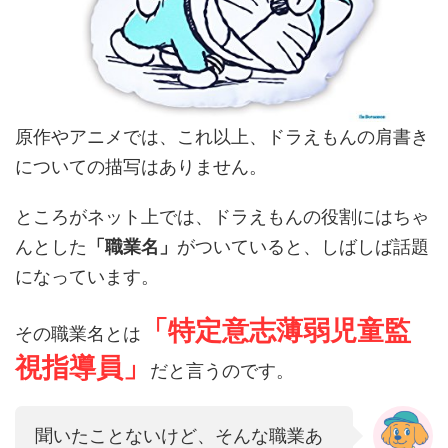
原作やアニメでは、これ以上、ドラえもんの肩書き
についての描写はありません。
ところがネット上では、ドラえもんの役割にはちゃ
んとした
「職業名」
がついていると、しばしば話題
になっています。
「特定意志薄弱児童監
その職業名とは
視指導員」
だと言うのです。
聞いたことないけど、そんな職業あ