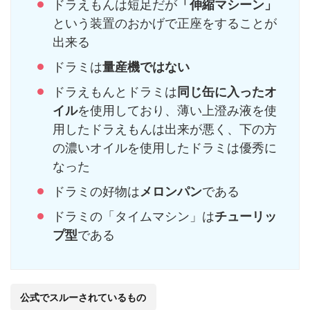
ドラえもんは短足だが
「伸縮マシーン」
という装置のおかげで正座をすることが
出来る
ドラミは
量産機ではない
ドラえもんとドラミは
同じ缶に入ったオ
イル
を使用しており、薄い上澄み液を使
用したドラえもんは出来が悪く、下の方
の濃いオイルを使用したドラミは優秀に
なった
ドラミの好物は
メロンパン
である
ドラミの「タイムマシン」は
チューリッ
プ型
である
公式でスルーされているもの