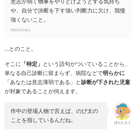
意志が弱く物事をやりとげようとする気持ち
や、自分で決断を下す強い判断力に欠け、我慢
強くないこと。
Wictionary
…とのこと。
そこに
「特定」
という語句がついていることから、
単なる自己診断に留まらず、病院などで
明らかに
「あなたは意志薄弱である」と
診断が下された児童
が対象であることが伺えます。
作中の登場人物で言えば、のび太の
ことを指しているんだね。
ぽちたろう