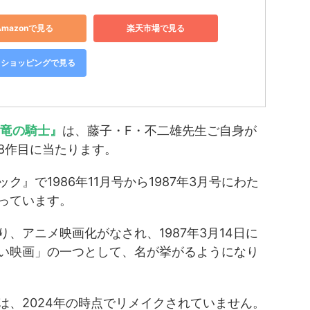
Amazonで見る
楽天市場で見る
oo!ショッピングで見る
と竜の騎士』
は、藤子・F・不二雄先生ご自身が
8作目に当たります。
』で1986年11月号から1987年3月号にわた
っています。
、アニメ映画化がなされ、1987年3月14日に
い映画」の一つとして、名が挙がるようになり
は、2024年の時点でリメイクされていません。