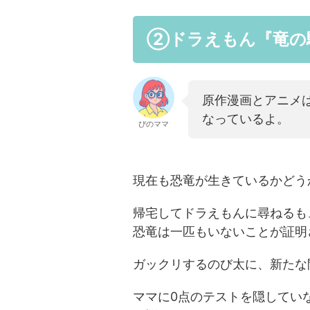
②ドラえもん『竜の
原作漫画とアニメ
なっているよ。
ぴのママ
現在も恐竜が生きているかどう
帰宅してドラえもんに尋ねるも
恐竜は一匹もいないことが証明
ガックリするのび太に、新たな
ママに0点のテストを隠してい