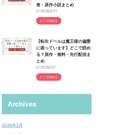
巻・原作小説まとめ
2026/2/11
どこで読める
【転生ドールは魔王様の偏愛
に困っています】どこで読め
る？原作・無料・先行配信ま
とめ
2026/2/7
どこで読める
Archives
2026年2月