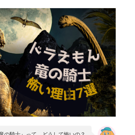
と竜の騎士』って、どうして怖いの？