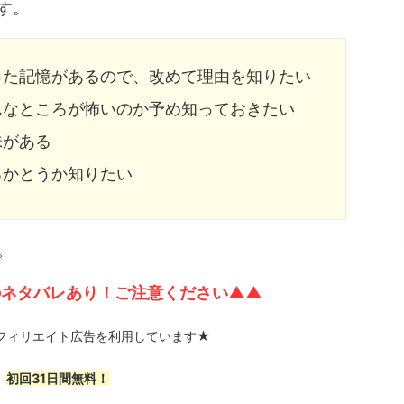
す。
った記憶があるので、改めて理由を知りたい
んなところが怖いのか予め知っておきたい
味がある
るかとうか知りたい
。
のネタバレあり！ご注意ください▲▲
フィリエイト広告を利用しています★
初回31日間無料！