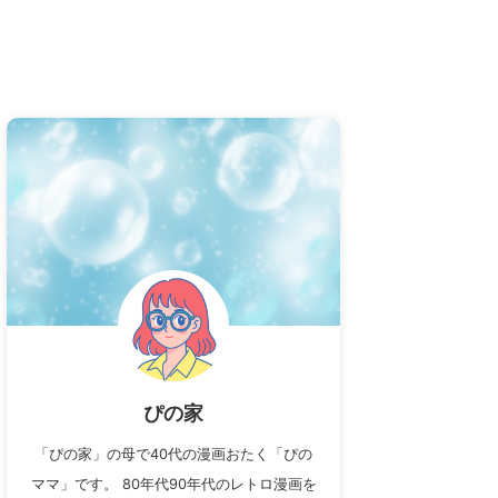
ぴの家
「ぴの家」の母で40代の漫画おたく「ぴの
ママ」です。 80年代90年代のレトロ漫画を