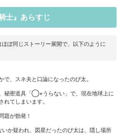
騎士』あらすじ
はほぼ同じストーリー展開で、以下のように
かで、スネ夫と口論になったのび太。
、秘密道具「◯×うらない」で、現在地球上に
されてしまいます。
問題が勃発！
ないか疑われ、図星だったのび太は、隠し場所