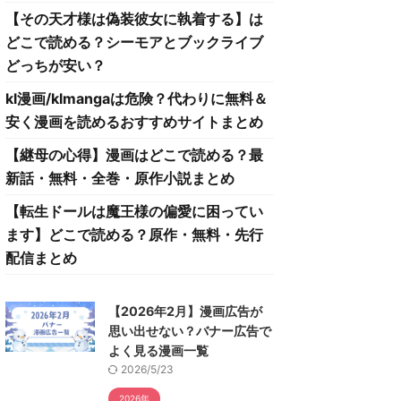
【その天才様は偽装彼女に執着する】は
どこで読める？シーモアとブックライブ
どっちが安い？
kl漫画/klmangaは危険？代わりに無料＆
安く漫画を読めるおすすめサイトまとめ
【継母の心得】漫画はどこで読める？最
新話・無料・全巻・原作小説まとめ
【転生ドールは魔王様の偏愛に困ってい
ます】どこで読める？原作・無料・先行
配信まとめ
【2026年2月】漫画広告が
思い出せない？バナー広告で
よく見る漫画一覧
2026/5/23
2026年