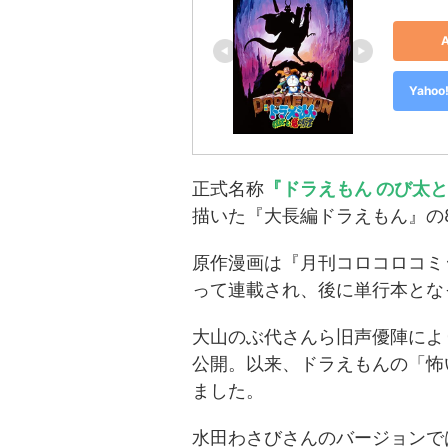
Yah
正式名称
『ドラえもん のび太
描いた『大長編ドラえもん』の
原作漫画は『月刊コロコロコミック
って連載され、後に単行本とな
大山のぶ代さんら旧声優陣により
公開。以来、ドラえもんの「怖
ました。
水田わさびさんのバージョンで