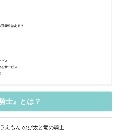
る可能性はある？
ービス
めるサービス
め
騎士』とは？
ラえもん のび太と竜の騎士