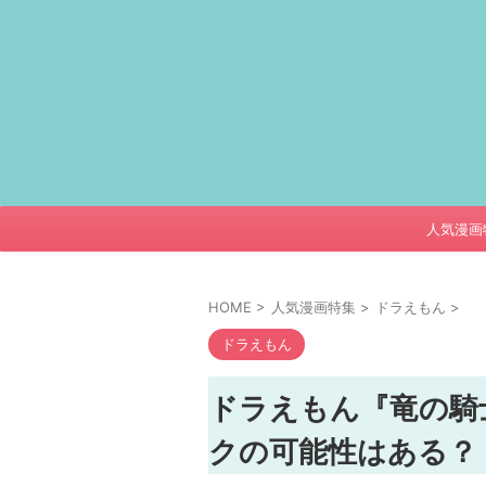
人気漫画
HOME
>
人気漫画特集
>
ドラえもん
>
ドラえもん
ドラえもん『竜の騎
クの可能性はある？