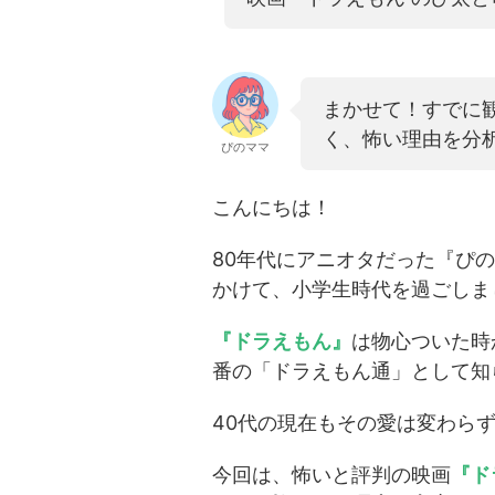
まかせて！すでに
く、怖い理由を分
ぴのママ
こんにちは！
80年代にアニオタだった『ぴの
かけて、小学生時代を過ごしま
『ドラえもん』
は物心ついた時
番の「ドラえもん通」として知
40代の現在もその愛は変わら
今回は、怖いと評判の映画
『ド