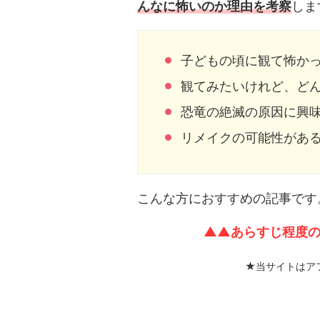
んなに怖いのか理由を考察
しま
子どもの頃に観て怖か
観てみたいけれど、ど
恐竜の絶滅の原因に興
リメイクの可能性があ
こんな方におすすめの記事です
▲▲あらすじ程度
★当サイトはア